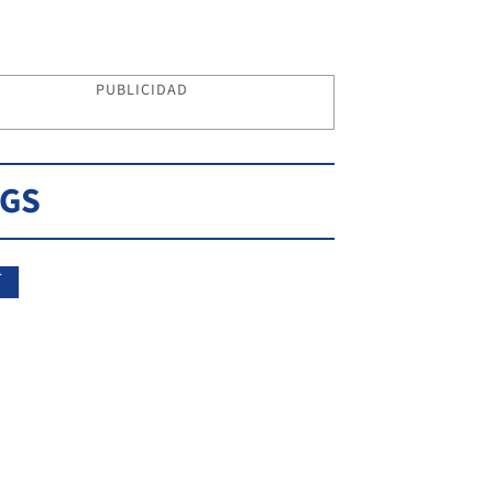
PUBLICIDAD
AGS
Í