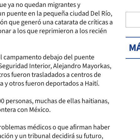
que ya no quedan migrantes y
 puente en la pequeña ciudad Del Río,
ión que generó una catarata de críticas a
nar a los que reprimieron a los recién
MÁ
 el campamento debajo del puente
e Seguridad Interior, Alejandro Mayorkas,
tros fueron trasladados a centros de
a y otros fueron deportados a Haití.
0 personas, muchas de ellas haitianas,
ontera con México.
 problemas médicos o que afirman haber
ción y un tribunal decidirá su futuro,