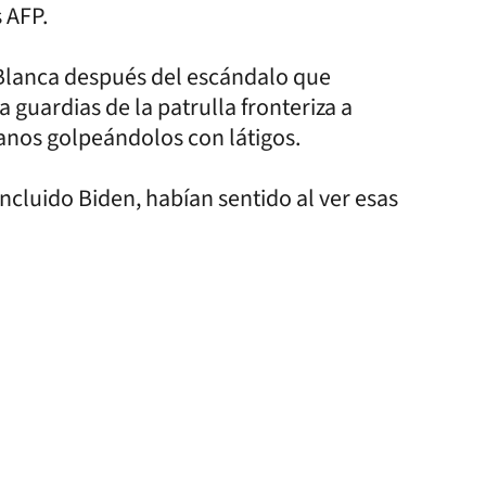
 AFP.
 Blanca después del escándalo que
 guardias de la patrulla fronteriza a
anos golpeándolos con látigos.
cluido Biden, habían sentido al ver esas