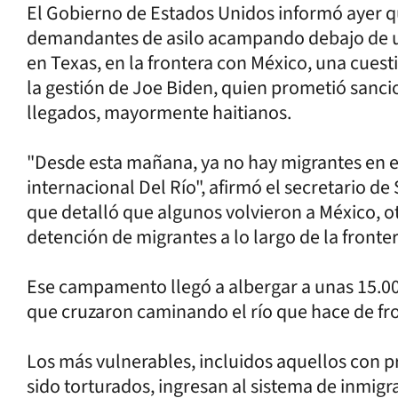
El Gobierno de Estados Unidos informó ayer 
demandantes de asilo acampando debajo de un
en Texas, en la frontera con México, una cuest
la gestión de Joe Biden, quien prometió sancio
llegados, mayormente haitianos.
"Desde esta mañana, ya no hay migrantes en
internacional Del Río", afirmó el secretario d
que detalló que algunos volvieron a México, o
detención de migrantes a lo largo de la fronter
Ese campamento llegó a albergar a unas 15.00
que cruzaron caminando el río que hace de fr
Los más vulnerables, incluidos aquellos con
sido torturados, ingresan al sistema de inmigra