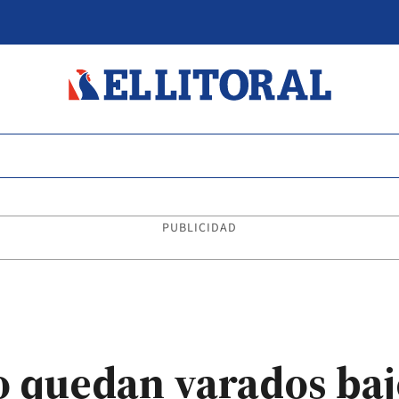
PUBLICIDAD
 quedan varados baj