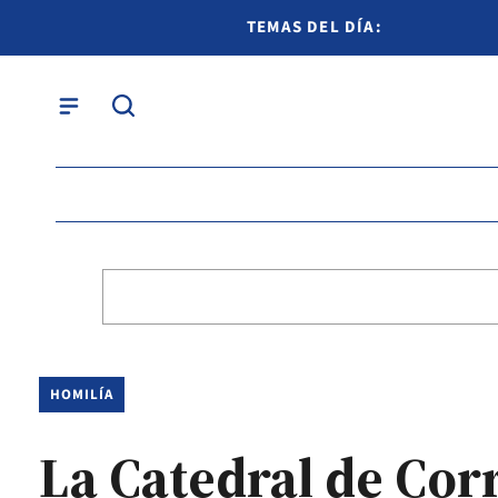
TEMAS DEL DÍA:
HOMILÍA
La Catedral de Cor