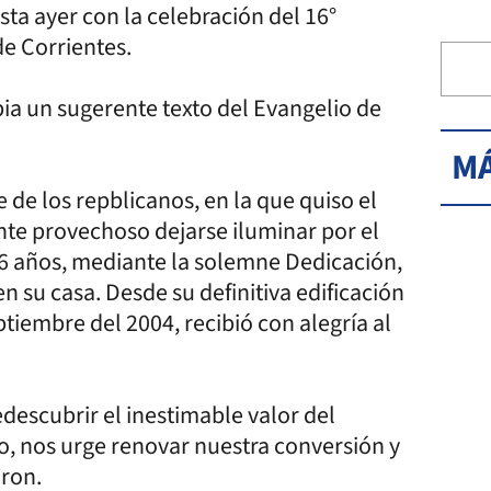
sta ayer con la celebración del 16°
de Corrientes.
pia un sugerente texto del Evangelio de
MÁ
 de los repblicanos, en la que quiso el
nte provechoso dejarse iluminar por el
 años, mediante la solemne Dedicación,
n su casa. Desde su definitiva edificación
ptiembre del 2004, recibió con alegría al
escubrir el inestimable valor del
, nos urge renovar nuestra conversión y
aron.