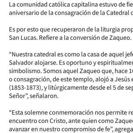
La comunidad católica capitalina estuvo de fie
aniversario de la consagración de la Catedral 
Es por esto que recuperaron de la liturgia pro
San Lucas. Refiere a la conversión de Zaqueo.
“Nuestra catedral es como la casa de aquel jefe
Salvador alojarse. Es oportuno y espiritualme
simbolismo. Somos aquel Zaqueo que, hace 16
o consagración, de este templo, alojó a Jesús e
(1853-1873), y litúrgicamente desde el 5 de se
Señor”, señalaron.
“Esta solemne conmemoración nos permite red
encuentro con Cristo, ante quien como Zaqueo
avanzar en nuestro compromiso de fe”, agreg