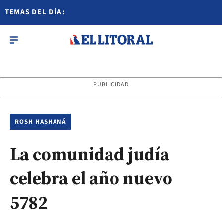
TEMAS DEL DÍA:
PUBLICIDAD
ROSH HASHANÁ
La comunidad judía
celebra el año nuevo
5782