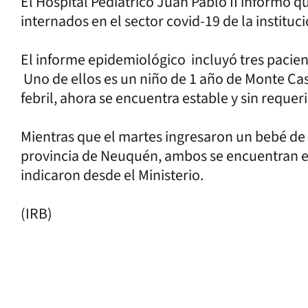
El Hospital Pediátrico Juan Pablo II informó q
internados en el sector covid-19 de la instituc
El informe epidemiológico incluyó tres pacient
Uno de ellos es un niño de 1 año de Monte Cas
febril, ahora se encuentra estable y sin reque
Mientras que el martes ingresaron un bebé de 
provincia de Neuquén, ambos se encuentran es
indicaron desde el Ministerio.
(IRB)