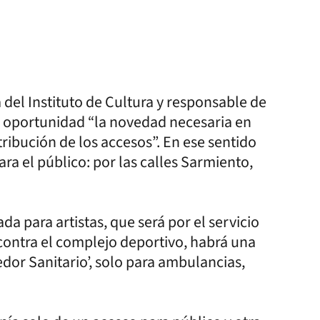
a del Instituto de Cultura y responsable de
 la oportunidad “la novedad necesaria en
ribución de los accesos”. En ese sentido
ra el público: por las calles Sarmiento,
a para artistas, que será por el servicio
l, contra el complejo deportivo, habrá una
dor Sanitario’, solo para ambulancias,