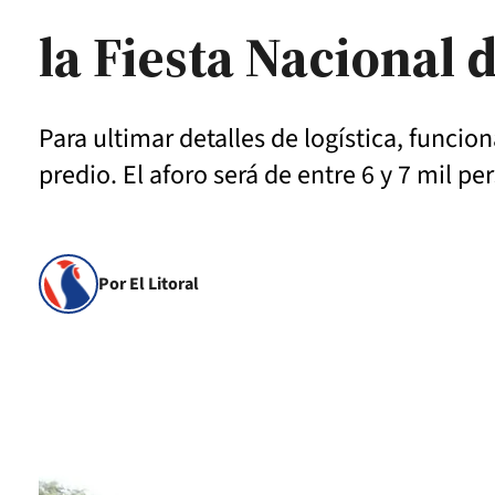
la Fiesta Nacional
Para ultimar detalles de logística, funcio
predio. El aforo será de entre 6 y 7 mil p
Por El Litoral