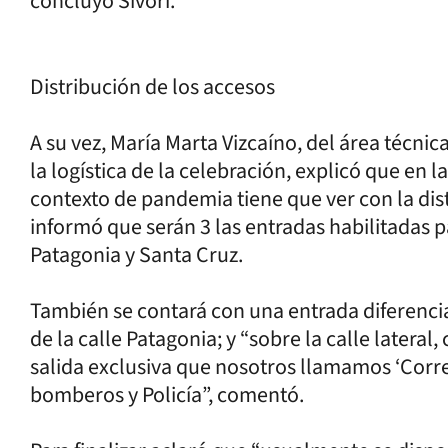
concluyó Sívori.
Distribución de los accesos
A su vez, María Marta Vizcaíno, del área técnic
la logística de la celebración, explicó que en
contexto de pandemia tiene que ver con la dist
informó que serán 3 las entradas habilitadas pa
Patagonia y Santa Cruz.
También se contará con una entrada diferenciad
de la calle Patagonia; y “sobre la calle latera
salida exclusiva que nosotros llamamos ‘Corre
bomberos y Policía”, comentó.