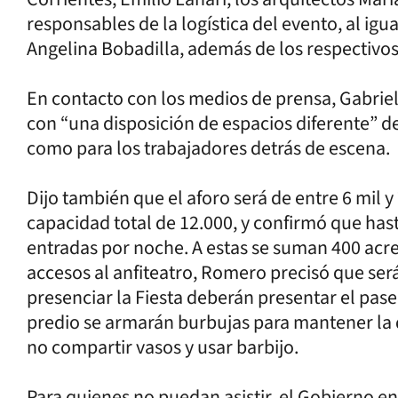
responsables de la logística del evento, al igu
Angelina Bobadilla, además de los respectivos
En contacto con los medios de prensa, Gabriel
con “una disposición de espacios diferente” d
como para los trabajadores detrás de escena.
Dijo también que el aforo será de entre 6 mil y
capacidad total de 12.000, y confirmó que has
entradas por noche. A estas se suman 400 acre
accesos al anfiteatro, Romero precisó que será
presenciar la Fiesta deberán presentar el pase
predio se armarán burbujas para mantener la d
no compartir vasos y usar barbijo.
Para quienes no puedan asistir, el Gobierno en