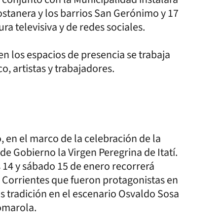
costanera y los barrios San Gerónimo y 17
a televisiva y de redes sociales.
en los espacios de presencia se trabaja
co, artistas y trabajadores.
en el marco de la celebración de la
e Gobierno la Virgen Peregrina de Itatí.
es 14 y sábado 15 de enero recorrerá
e Corrientes que fueron protagonistas en
s tradición en el escenario Osvaldo Sosa
comarola.