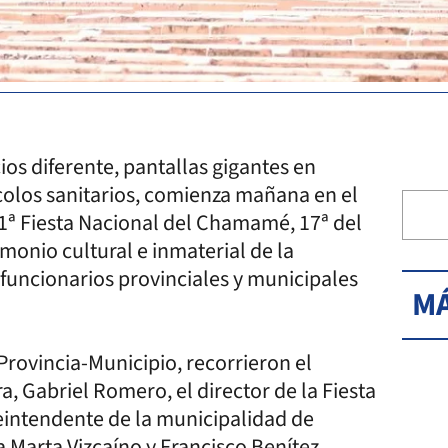
os diferente, pantallas gigantes en
ocolos sanitarios, comienza mañana en el
31ª Fiesta Nacional del Chamamé, 17ª del
onio cultural e inmaterial de la
 funcionarios provinciales y municipales
MÁ
rovincia-Municipio, recorrieron el
ra, Gabriel Romero, el director de la Fiesta
eintendente de la municipalidad de
a Marta Vizcaíno y Francisco Benítez,