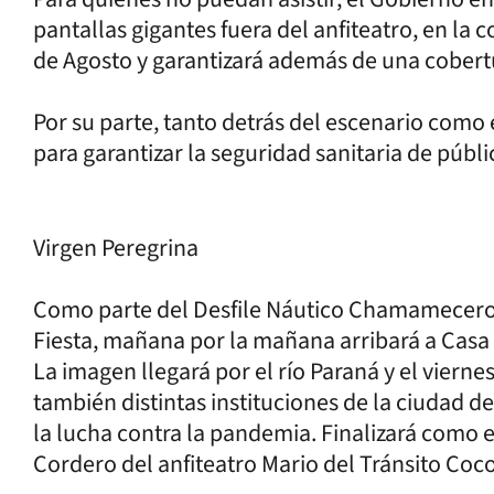
pantallas gigantes fuera del anfiteatro, en la 
de Agosto y garantizará además de una cobertur
Por su parte, tanto detrás del escenario como 
para garantizar la seguridad sanitaria de públi
Virgen Peregrina
Como parte del Desfile Náutico Chamamecero, 
Fiesta, mañana por la mañana arribará a Casa d
La imagen llegará por el río Paraná y el viern
también distintas instituciones de la ciudad d
la lucha contra la pandemia. Finalizará como e
Cordero del anfiteatro Mario del Tránsito Co