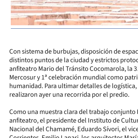
Con sistema de burbujas, disposición de espaci
distintos puntos de la ciudad y estrictos prot
anfiteatro Mario del Tránsito Cocomarola, la 
Mercosur y 1ª celebración mundial como patrim
humanidad. Para ultimar detalles de logística,
realizaron ayer una recorrida por el predio.
Como una muestra clara del trabajo conjunto P
anfiteatro, el presidente del Instituto de Cultu
Nacional del Chamamé, Eduardo Sívori, el vic
Corrientes, Emilio Lanari, los arquitectos Marí