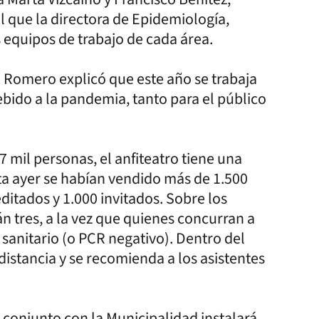
al que la directora de Epidemiología,
 equipos de trabajo de cada área.
 Romero explicó que este año se trabaja
ebido a la pandemia, tanto para el público
 7 mil personas, el anfiteatro tiene una
ta ayer se habían vendido más de 1.500
ditados y 1.000 invitados. Sobre los
n tres, a la vez que quienes concurran a
 sanitario (o PCR negativo). Dentro del
istancia y se recomienda a los asistentes
 conjunto con la Municipalidad instalará