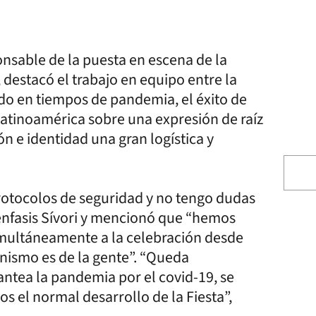
onsable de la puesta en escena de la
destacó el trabajo en equipo entre la
ndo en tiempos de pandemia, el éxito de
atinoamérica sobre una expresión de raíz
n e identidad una gran logística y
rotocolos de seguridad y no tengo dudas
 énfasis Sívori y mencionó que “hemos
simultáneamente a la celebración desde
gonismo es de la gente”. “Queda
antea la pandemia por el covid-19, se
s el normal desarrollo de la Fiesta”,