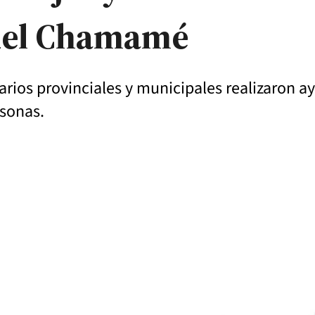
 del Chamamé
narios provinciales y municipales realizaron ay
ersonas.