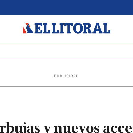
PUBLICIDAD
rbujas y nuevos acces