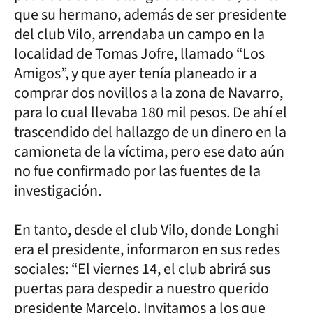
que su hermano, además de ser presidente
del club Vilo, arrendaba un campo en la
localidad de Tomas Jofre, llamado “Los
Amigos”, y que ayer tenía planeado ir a
comprar dos novillos a la zona de Navarro,
para lo cual llevaba 180 mil pesos. De ahí el
trascendido del hallazgo de un dinero en la
camioneta de la víctima, pero ese dato aún
no fue confirmado por las fuentes de la
investigación.
En tanto, desde el club Vilo, donde Longhi
era el presidente, informaron en sus redes
sociales: “El viernes 14, el club abrirá sus
puertas para despedir a nuestro querido
presidente Marcelo. Invitamos a los que