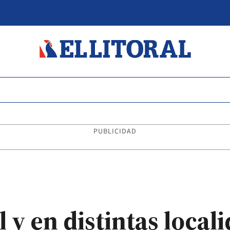
PUBLICIDAD
l y en distintas local