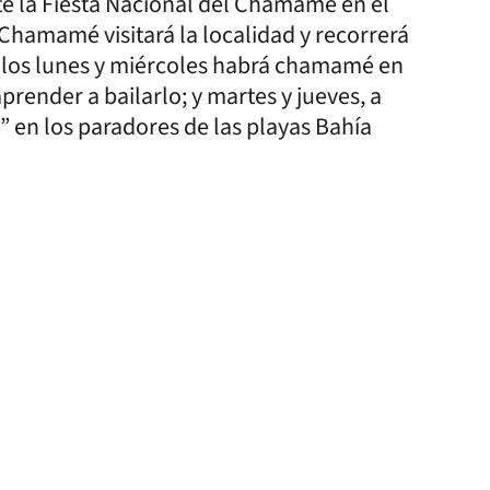
nte la Fiesta Nacional del Chamamé en el
 Chamamé visitará la localidad y recorrerá
ro, los lunes y miércoles habrá chamamé en
prender a bailarlo; y martes y jueves, a
é” en los paradores de las playas Bahía