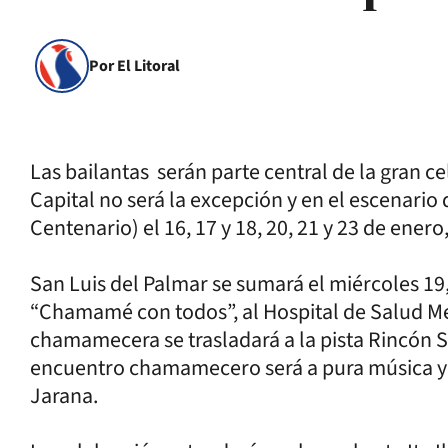
Por El Litoral
Las bailantas serán parte central de la gran 
Capital no será la excepción y en el escenari
Centenario) el 16, 17 y 18, 20, 21 y 23 de enero,
San Luis del Palmar se sumará el miércoles 19, 
“Chamamé con todos”, al Hospital de Salud Men
chamamecera se trasladará a la pista Rincón S
encuentro chamamecero será a pura música y t
Jarana.