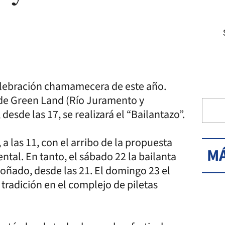
celebración chamamecera de este año.
o de Green Land (Río Juramento y
 desde las 17, se realizará el “Bailantazo”.
a las 11, con el arribo de la propuesta
MÁ
tal. En tanto, el sábado 22 la bailanta
oñado, desde las 21. El domingo 23 el
radición en el complejo de piletas