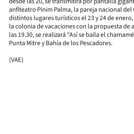
desde las 20, se transmitirá por pantalla giga
anfiteatro Pinim Palma, la pareja nacional del
distintos lugares turísticos el 23 y 24 de ene
la colonia de vacaciones con la propuesta de a
las 19.30, se realizará “Así se baila el chamam
Punta Mitre y Bahía de los Pescadores.
(VAE)