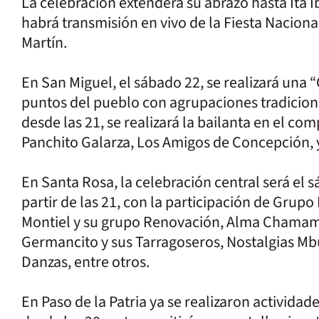
La celebración extenderá su abrazo hasta Ita I
habrá transmisión en vivo de la Fiesta Nacion
Martín.
En San Miguel, el sábado 22, se realizará un
puntos del pueblo con agrupaciones tradicional
desde las 21, se realizará la bailanta en el co
Panchito Galarza, Los Amigos de Concepción, 
En Santa Rosa, la celebración central será el 
partir de las 21, con la participación de Gru
Montiel y su grupo Renovación, Alma Chamam
Germancito y sus Tarragoseros, Nostalgias Mb
Danzas, entre otros.
En Paso de la Patria ya se realizaron actividad