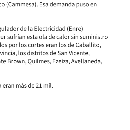
rico (Cammesa). Esa demanda puso en
gulador de la Electricidad (Enre)
 sufrían esta ola de calor sin suministro
os por los cortes eran los de Caballito,
incia, los distritos de San Vicente,
te Brown, Quilmes, Ezeiza, Avellaneda,
 ya eran más de 21 mil.