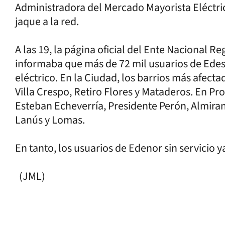
Administradora del Mercado Mayorista Eléct
jaque a la red.
A las 19, la página oficial del Ente Nacional Re
informaba que más de 72 mil usuarios de Edesur
eléctrico. En la Ciudad, los barrios más afectad
Villa Crespo, Retiro Flores y Mataderos. En Prov
Esteban Echeverría, Presidente Perón, Almiran
Lanús y Lomas.
En tanto, los usuarios de Edenor sin servicio
(JML)