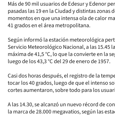
Más de 90 mil usuarios de Edesur y Edenor per
pasadas las 19 en la Ciudad y distintas zonas d
momentos en que una intensa ola de calor man
41 grados en el área metropolitana.
Según informó la estación meteorológica pert
Servicio Meteorológico Nacional, a las 15.45 l
máxima de 41,5 °C, lo que la convierte en la s
luego de los 43,3 °C del 29 de enero de 1957.
Casi dos horas después, el registro de la temp
tocar los 40 grados, luego de que el intenso so
cortes aumentaron, sobre todo para los usuar
A las 14.30, se alcanzó un nuevo récord de con
la marca de 28.000 megavatios, según las esta