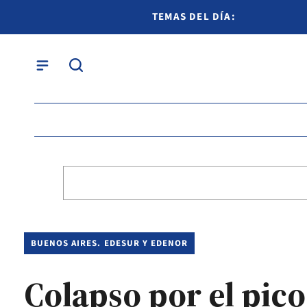
TEMAS DEL DÍA:
BUENOS AIRES. EDESUR Y EDENOR
Colapso por el pic