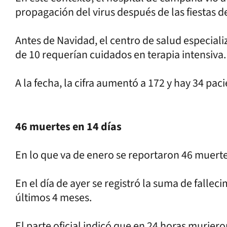
propagación del virus después de las fiestas de
Antes de Navidad, el centro de salud especial
de 10 requerían cuidados en terapia intensiva.
A la fecha, la cifra aumentó a 172 y hay 34 paci
46 muertes en 14 días
En lo que va de enero se reportaron 46 muerte
En el día de ayer se registró la suma de falle
últimos 4 meses.
El parte oficial indicó que en 24 horas murier