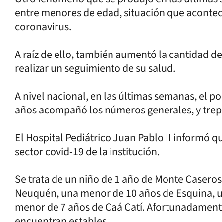
entre menores de edad, situación que acontece
coronavirus.
A raíz de ello, también aumentó la cantidad d
realizar un seguimiento de su salud.
A nivel nacional, en las últimas semanas, el p
años acompañó los números generales, y trepó
El Hospital Pediátrico Juan Pablo II informó q
sector covid-19 de la institución.
Se trata de un niño de 1 año de Monte Caseros,
Neuquén, una menor de 10 años de Esquina, un
menor de 7 años de Caá Catí. Afortunadamente
encuentran estables.