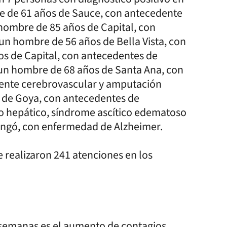
e de 61 años de Sauce, con antecedente
n hombre de 85 años de Capital, con
un hombre de 56 años de Bella Vista, con
s de Capital, con antecedentes de
 un hombre de 68 años de Santa Ana, con
dente cerebrovascular y amputación
 de Goya, con antecedentes de
o hepático, síndrome ascítico edematoso
zaingó, con enfermedad de Alzheimer.
e realizaron 241 atenciones en los
 semanas es el aumento de contagios