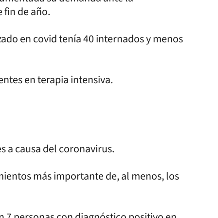
 fin de año.
izado en covid tenía 40 internados y menos
entes en terapia intensiva.
s a causa del coronavirus.
cimientos más importante de, al menos, los
on 7 personas con diagnóstico positivo en