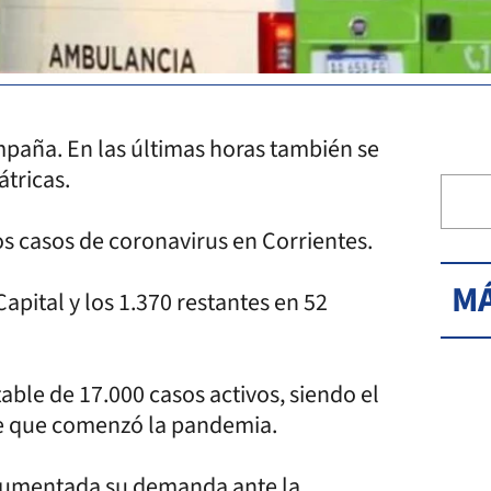
mpaña. En las últimas horas también se
átricas.
s casos de coronavirus en Corrientes.
MÁ
Capital y los 1.370 restantes en 52
able de 17.000 casos activos, siendo el
de que comenzó la pandemia.
 aumentada su demanda ante la