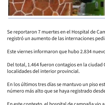
Se reportaron 7 muertes en el Hospital de Ca
registró un aumento de las internaciones pedi
Este viernes informaron que hubo 2.834 nuevo
Del total, 1.464 fueron contagios en la ciudad 
localidades del interior provincial.
En los últimos tres días se mantuvo un piso est
número más alto que se haya registrado des
En este contexto, el hospital de campaña vio