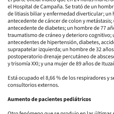
el Hospital de Campaña. Se trató de un hombr
de litiasis biliar y enfermedad diverticular; u
antecedente de cáncer de colon y metástasis; 
antecedente de diabetes; un hombre de 77 año
traumatismo de cráneo y deterioro cognitivo;
antecedentes de hipertensión, diabetes, acci
suprapatelar izquierda; un hombre de 32 años
postoperatorio drenaje percutáneo de absces
y trisomía XXI; y una mujer de 89 años de Itu
Está ocupado el 8,66 % de los respiradores y s
consultorios externos.
Aumento de pacientes pediátricos
Otro fenómeno que se produjo en las últimas