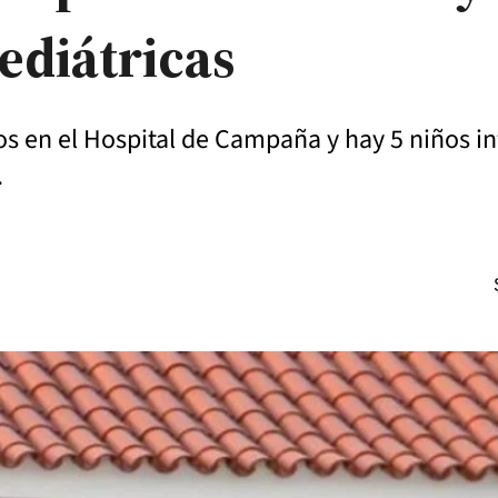
ediátricas
os en el Hospital de Campaña y hay 5 niños i
.