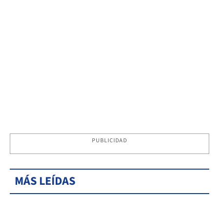
PUBLICIDAD
MÁS LEÍDAS