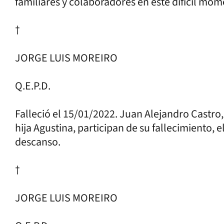
familiares y colaboradores en este difícil mom
†
JORGE LUIS MOREIRO
Q.E.P.D.
Falleció el 15/01/2022. Juan Alejandro Castro
hija Agustina, participan de su fallecimiento,
descanso.
†
JORGE LUIS MOREIRO