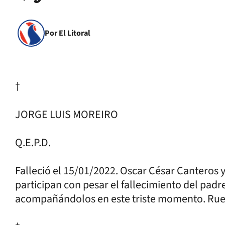
Por El Litoral
†
JORGE LUIS MOREIRO
Q.E.P.D.
Falleció el 15/01/2022. Oscar César Canteros 
participan con pesar el fallecimiento del padr
acompañándolos en este triste momento. Rue