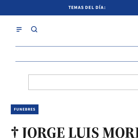
TEMAS DEL DÍA:
FUNEBRES
† JORGE LUIS MOR