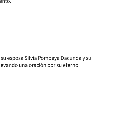
ento.
, su esposa Silvia Pompeya Dacunda y su
 elevando una oración por su eterno