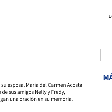
D
MÁ
y su esposa, María del Carmen Acosta
e de sus amigos Nelly y Fredy,
gan una oración en su memoria.