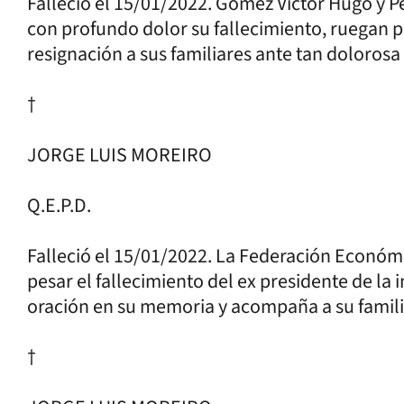
Falleció el 15/01/2022. Gómez Víctor Hugo y Pe
con profundo dolor su fallecimiento, ruegan p
resignación a sus familiares ante tan dolorosa
†
JORGE LUIS MOREIRO
Q.E.P.D.
Falleció el 15/01/2022. La Federación Económ
pesar el fallecimiento del ex presidente de la
oración en su memoria y acompaña a su familia
†