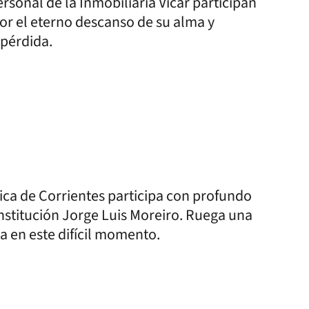
rsonal de la Inmobiliaria Vicar participan
or el eterno descanso de su alma y
 pérdida.
ica de Corrientes participa con profundo
 institución Jorge Luis Moreiro. Ruega una
 en este difícil momento.