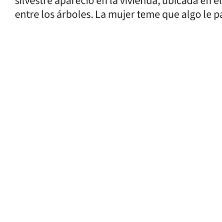
silvestre apareció en la vivienda, ubicada en e
entre los árboles. La mujer teme que algo le pa