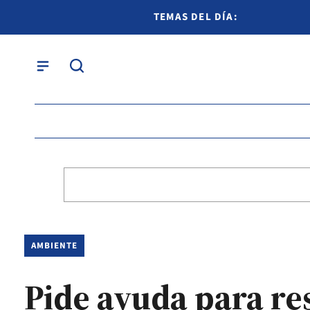
TEMAS DEL DÍA:
AMBIENTE
Pide ayuda para re