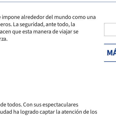
 se impone alrededor del mundo como una
eros. La seguridad, ante todo, la
 hacen que esta manera de viajar se
rza.
MÁ
a de todos. Con sus espectaculares
 ciudad ha logrado captar la atención de los