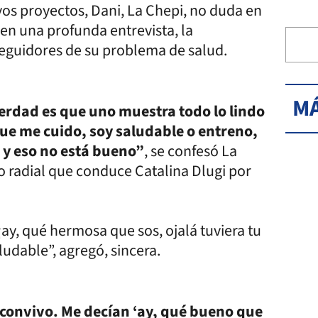
os proyectos, Dani, La Chepi, no duda en
 en una profunda entrevista, la
seguidores de su problema de salud.
MÁ
erdad es que uno muestra todo lo lindo
rque me cuido, soy saludable o entreno,
 y eso no está bueno”
, se confesó La
lo radial que conduce Catalina Dlugi por
ay, qué hermosa que sos, ojalá tuviera tu
ludable”, agregó, sincera.
o convivo. Me decían ‘ay, qué bueno que