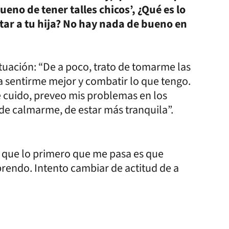
ueno de tener talles chicos’, ¿Qué es lo
tar a tu hija? No hay nada de bueno en
ituación: “De a poco, trato de tomarme las
a sentirme mejor y combatir lo que tengo.
e cuido, preveo mis problemas en los
o de calmarme, de estar más tranquila”.
í que lo primero que me pasa es que
rendo. Intento cambiar de actitud de a