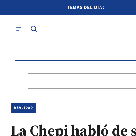
TEMAS DEL DÍA:
REALIDAD
La Chepi habló de 