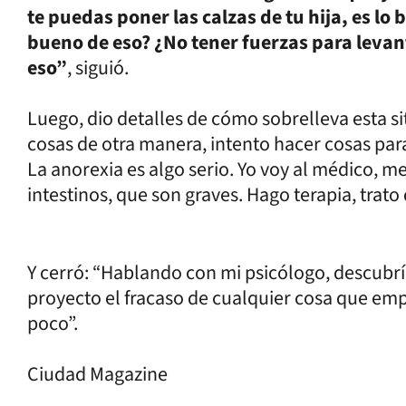
te puedas poner las calzas de tu hija, es lo b
bueno de eso? ¿No tener fuerzas para levan
eso”
, siguió.
Luego, dio detalles de cómo sobrelleva esta s
cosas de otra manera, intento hacer cosas par
La anorexia es algo serio. Yo voy al médico, m
intestinos, que son graves. Hago terapia, trat
Y cerró: “Hablando con mi psicólogo, descubr
proyecto el fracaso de cualquier cosa que emp
poco”.
Ciudad Magazine