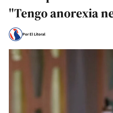
"Tengo anorexia ne
Por El Litoral