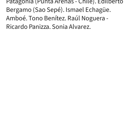
Patagonia (Punta Arenas - Chile). Edilberto
Bergamo (Sao Sepé). Ismael Echagüe.
Amboé. Tono Benítez. Raúl Noguera -
Ricardo Panizza. Sonia Alvarez.