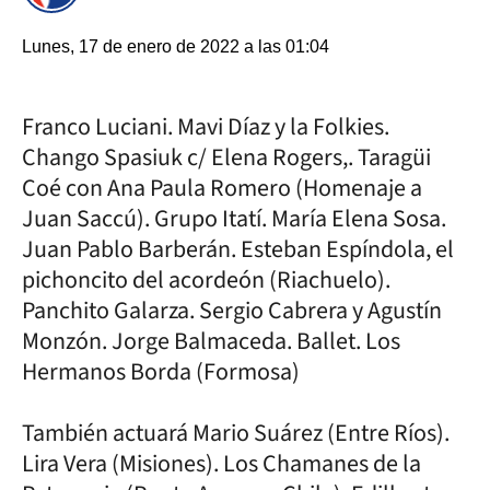
Lunes, 17 de enero de 2022 a las 01:04
Franco Luciani. Mavi Díaz y la Folkies.
Chango Spasiuk c/ Elena Rogers,. Taragüi
Coé con Ana Paula Romero (Homenaje a
Juan Saccú). Grupo Itatí. María Elena Sosa.
Juan Pablo Barberán. Esteban Espíndola, el
pichoncito del acordeón (Riachuelo).
Panchito Galarza. Sergio Cabrera y Agustín
Monzón. Jorge Balmaceda. Ballet. Los
Hermanos Borda (Formosa)
También actuará Mario Suárez (Entre Ríos).
Lira Vera (Misiones). Los Chamanes de la