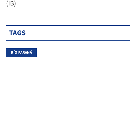
(IB)
TAGS
RÍO PARANÁ