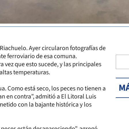
iachuelo. Ayer circularon fotografías de
te ferroviario de esa comuna.
 vez que esto sucede, y las principales
s altas temperaturas.
MÁ
ua. Como está seco, los peces no tienen a
 en contra”, admitió a El Litoral Luis
tido con la bajante histórica y los
s peces están desapareciendo”, agregó.