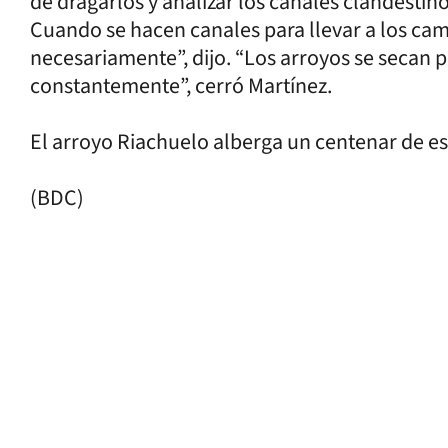
de dragarlos y analizar los canales clandestinos
Cuando se hacen canales para llevar a los ca
necesariamente”, dijo. “Los arroyos se secan 
constantemente”, cerró Martínez.
El arroyo Riachuelo alberga un centenar de es
(BDC)