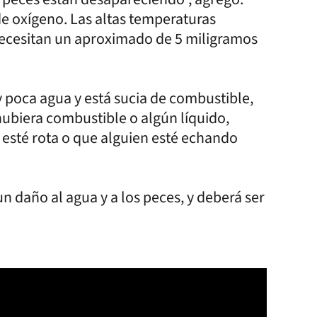
e oxígeno. Las altas temperaturas
necesitan un aproximado de 5 miligramos
.
y poca agua y está sucia de combustible,
ubiera combustible o algún líquido,
esté rota o que alguien esté echando
n daño al agua y a los peces, y deberá ser