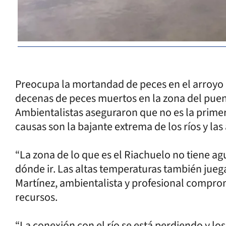
Preocupa la mortandad de peces en el arroyo R
decenas de peces muertos en la zona del puen
Ambientalistas aseguraron que no es la primera
causas son la bajante extrema de los ríos y la
“La zona de lo que es el Riachuelo no tiene ag
dónde ir. Las altas temperaturas también juegan
Martínez, ambientalista y profesional comprome
recursos.
“La conexión con el río se está perdiendo y lo