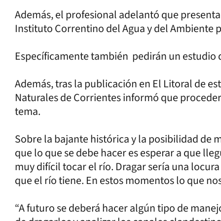
Además, el profesional adelantó que presenta
Instituto Correntino del Agua y del Ambiente p
Específicamente también pedirán un estudio 
Además, tras la publicación en El Litoral de es
Naturales de Corrientes informó que proceder
tema.
Sobre la bajante histórica y la posibilidad de 
que lo que se debe hacer es esperar a que lle
muy difícil tocar el río. Dragar sería una locu
que el río tiene. En estos momentos lo que nos
“A futuro se deberá hacer algún tipo de manejo