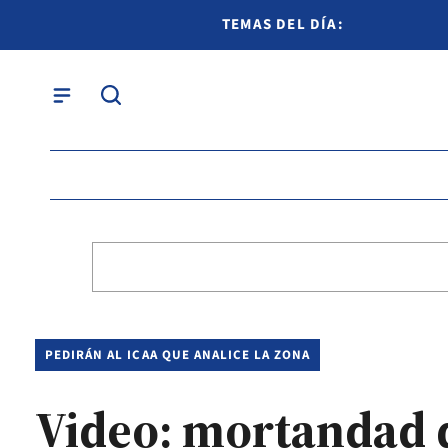
TEMAS DEL DÍA:
PEDIRÁN AL ICAA QUE ANALICE LA ZONA
Video: mortandad d