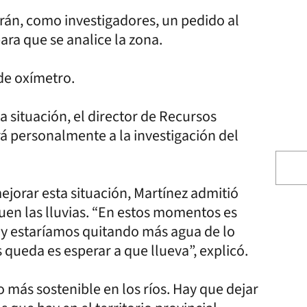
rán, como investigadores, un pedido al
ara que se analice la zona.
de oxímetro.
ta situación, el director de Recursos
á personalmente a la investigación del
mejorar esta situación, Martínez admitió
guen las lluvias. “En estos momentos es
ra y estaríamos quitando más agua de lo
 queda es esperar a que llueva”, explicó.
 más sostenible en los ríos. Hay que dejar