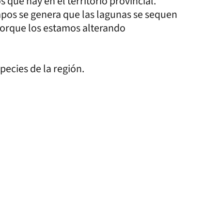
 que hay en el territorio provincial.
mpos se genera que las lagunas se sequen
porque los estamos alterando
pecies de la región.