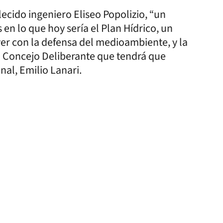
llecido ingeniero Eliseo Popolizio, “un
n lo que hoy sería el Plan Hídrico, un
ver con la defensa del medioambiente, y la
l Concejo Deliberante que tendrá que
nal, Emilio Lanari.