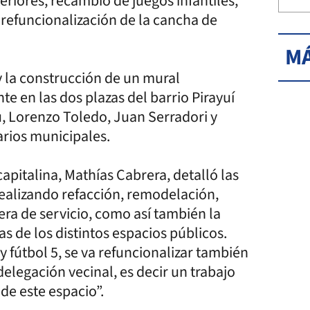
riores, recambio de juegos infantiles,
 refuncionalización de la cancha de
MÁ
y la construcción de un mural
e en las dos plazas del barrio Pirayuí
u, Lorenzo Toledo, Juan Serradori y
rios municipales.
apitalina, Mathías Cabrera, detalló las
realizando refacción, remodelación,
ra de servicio, como así también la
s de los distintos espacios públicos.
y fútbol 5, se va refuncionalizar también
delegación vecinal, es decir un trabajo
 de este espacio”.