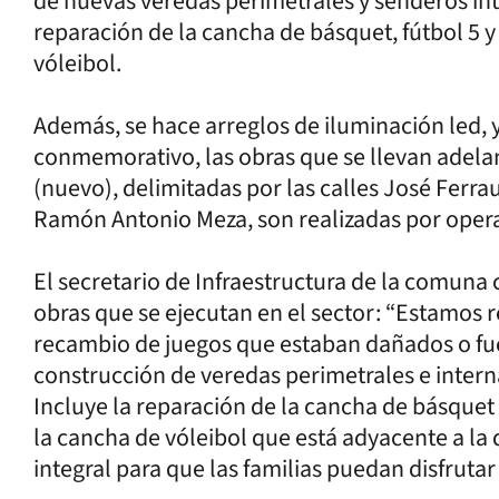
de nuevas veredas perimetrales y senderos inte
reparación de la cancha de básquet, fútbol 5 y
vóleibol.
Además, se hace arreglos de iluminación led, 
conmemorativo, las obras que se llevan adelant
(nuevo), delimitadas por las calles José Ferra
Ramón Antonio Meza, son realizadas por opera
El secretario de Infraestructura de la comuna c
obras que se ejecutan en el sector: “Estamos 
recambio de juegos que estaban dañados o fue
construcción de veredas perimetrales e interna
Incluye la reparación de la cancha de básquet 
la cancha de vóleibol que está adyacente a la 
integral para que las familias puedan disfrutar