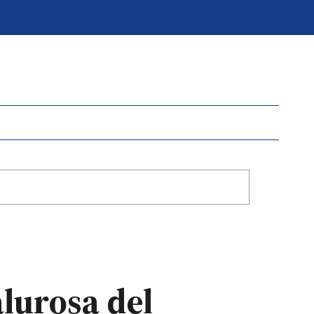
lurosa del