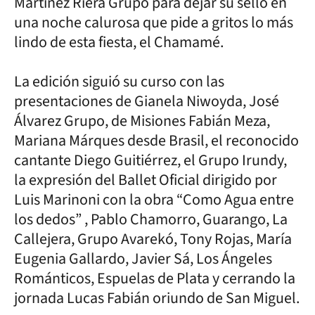
Martínez Riera Grupo para dejar su sello en
una noche calurosa que pide a gritos lo más
lindo de esta fiesta, el Chamamé.
La edición siguió su curso con las
presentaciones de Gianela Niwoyda, José
Álvarez Grupo, de Misiones Fabián Meza,
Mariana Márques desde Brasil, el reconocido
cantante Diego Guitiérrez, el Grupo Irundy,
la expresión del Ballet Oficial dirigido por
Luis Marinoni con la obra “Como Agua entre
los dedos” , Pablo Chamorro, Guarango, La
Callejera, Grupo Avarekó, Tony Rojas, María
Eugenia Gallardo, Javier Sá, Los Ángeles
Románticos, Espuelas de Plata y cerrando la
jornada Lucas Fabián oriundo de San Miguel.