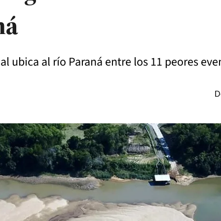
ná
al ubica al río Paraná entre los 11 peores ev
D