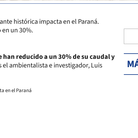
ante histórica impacta en el Paraná.
o en un 30%.
se han reducido a un 30% de su caudal y
MÁ
 el ambientalista e investigador, Luis