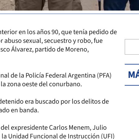
nterior en los años 90, que tenía pedido de
 abuso sexual, secuestro y robo, fue
sco Álvarez, partido de Moreno,
MÁ
nal de la Policía Federal Argentina (PFA)
e la zona oeste del conurbano.
detenido era buscado por los delitos de
vado en banda.
no del expresidente Carlos Menem, Julio
 la Unidad Funcional de Instrucción (UFI)