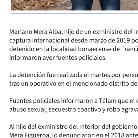
Mariano Mera Alba, hijo de un exministro del I
captura internacional desde marzo de 2019 por
detenido en la localidad bonaerense de Franci
informaron ayer fuentes policiales.
La detención fue realizada el martes por perso
tras un operativo en el mencionado distrito d
Fuentes policiales informaron a Télam que el 
abuso sexual, secuestro coactivo y robo agra
Al hijo del exministro del Interior del gobier
Mera Figueroa, lo denunciaron en el 2018 ante