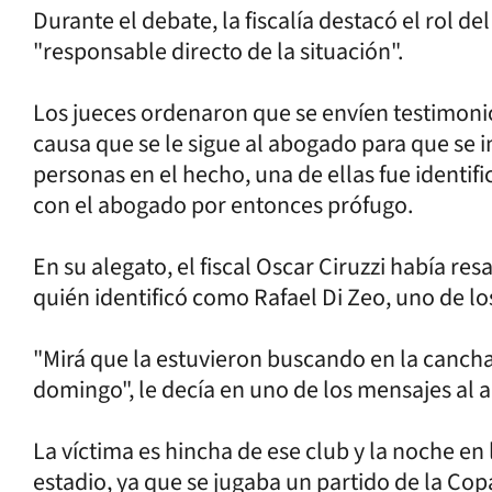
Durante el debate, la fiscalía destacó el rol 
"responsable directo de la situación".
Los jueces ordenaron que se envíen testimoni
causa que se le sigue al abogado para que se i
personas en el hecho, una de ellas fue identi
con el abogado por entonces prófugo.
En su alegato, el fiscal Oscar Ciruzzi había re
quién identificó como Rafael Di Zeo, uno de los
"Mirá que la estuvieron buscando en la cancha y
domingo", le decía en uno de los mensajes al
La víctima es hincha de ese club y la noche en
estadio, ya que se jugaba un partido de la Cop