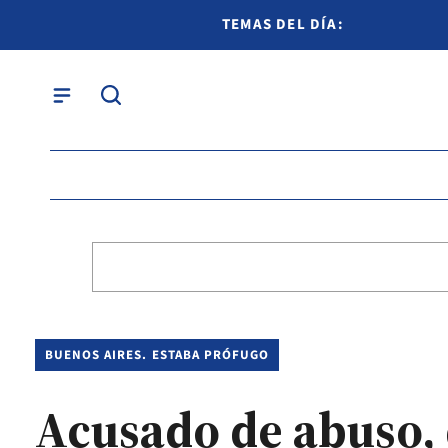
TEMAS DEL DÍA:
BUENOS AIRES. ESTABA PRÓFUGO
Acusado de abuso, 