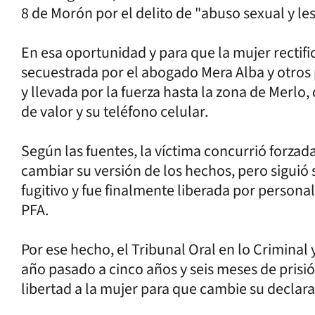
8 de Morón por el delito de "abuso sexual y le
En esa oportunidad y para que la mujer rectific
secuestrada por el abogado Mera Alba y otros 
y llevada por la fuerza hasta la zona de Merlo
de valor y su teléfono celular.
Según las fuentes, la víctima concurrió forzad
cambiar su versión de los hechos, pero siguió
fugitivo y fue finalmente liberada por person
PFA.
Por ese hecho, el Tribunal Oral en lo Crimina
año pasado a cinco años y seis meses de prisi
libertad a la mujer para que cambie su declara