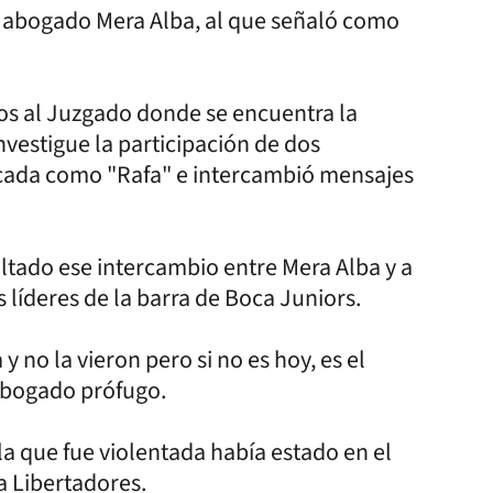
del abogado Mera Alba, al que señaló como
os al Juzgado donde se encuentra la
nvestigue la participación de dos
ficada como "Rafa" e intercambió mensajes
saltado ese intercambio entre Mera Alba y a
 líderes de la barra de Boca Juniors.
 no la vieron pero si no es hoy, es el
 abogado prófugo.
 la que fue violentada había estado en el
a Libertadores.