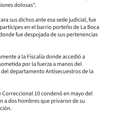
siones dolosas".
ara sus dichos ante esa sede judicial, fue
partícipes en el barrio porteño de La Boca
, donde fue despojada de sus pertenencias
amente a la Fiscalía donde accedió a
 sometida por la fuerza a manos del
al del departamento Antisecuestros de la
l y Correccional 10 condenó en mayo del
ón a dos hombres que privaron de su
ción.