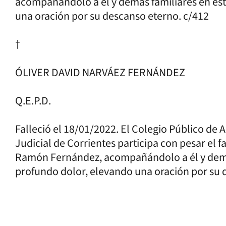
acompañándolo a él y demás familiares en es
una oración por su descanso eterno. c/412
†
ÓLIVER DAVID NARVÁEZ FERNÁNDEZ
Q.E.P.D.
Falleció el 18/01/2022. El Colegio Público de
Judicial de Corrientes participa con pesar el fa
Ramón Fernández, acompañándolo a él y demá
profundo dolor, elevando una oración por su 