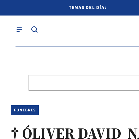
TEMAS DEL DÍA:
FUNEBRES
† ÓLIVER DAVID 