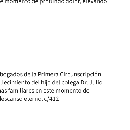
te momento de profundo dolor, elevando
 Abogados de la Primera Circunscripción
llecimiento del hijo del colega Dr. Julio
s familiares en este momento de
descanso eterno. c/412