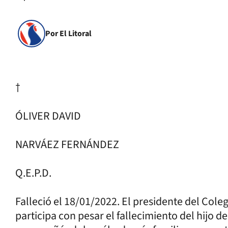
Por El Litoral
†
ÓLIVER DAVID
NARVÁEZ FERNÁNDEZ
Q.E.P.D.
Falleció el 18/01/2022. El presidente del Cole
participa con pesar el fallecimiento del hijo d