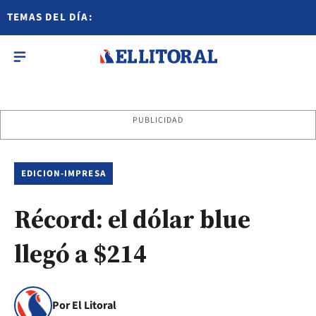
TEMAS DEL DÍA:
PUBLICIDAD
EDICION-IMPRESA
Récord: el dólar blue
llegó a $214
Por El Litoral