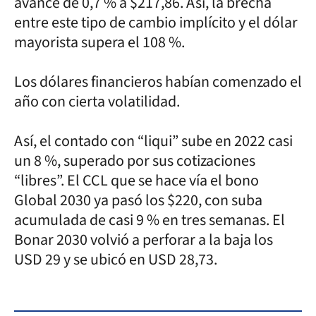
avance de 0,7 % a $217,86. Así, la brecha
entre este tipo de cambio implícito y el dólar
mayorista supera el 108 %.
Los dólares financieros habían comenzado el
año con cierta volatilidad.
Así, el contado con “liqui” sube en 2022 casi
un 8 %, superado por sus cotizaciones
“libres”. El CCL que se hace vía el bono
Global 2030 ya pasó los $220, con suba
acumulada de casi 9 % en tres semanas. El
Bonar 2030 volvió a perforar a la baja los
USD 29 y se ubicó en USD 28,73.