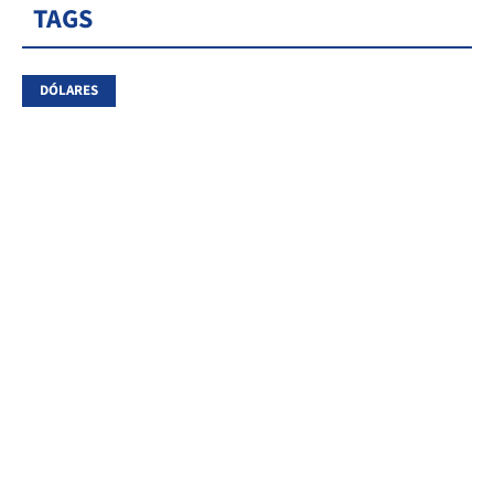
TAGS
DÓLARES