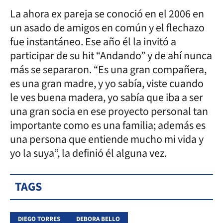
La ahora ex pareja se conoció en el 2006 en
un asado de amigos en común y el flechazo
fue instantáneo. Ese año él la invitó a
participar de su hit “Andando” y de ahí nunca
más se separaron. “Es una gran compañera,
es una gran madre, y yo sabía, viste cuando
le ves buena madera, yo sabía que iba a ser
una gran socia en ese proyecto personal tan
importante como es una familia; además es
una persona que entiende mucho mi vida y
yo la suya”, la definió él alguna vez.
TAGS
DIEGO TORRES
DEBORA BELLO