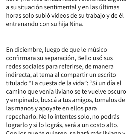
a su situación sentimental y en las últimas
horas solo subió videos de su trabajo y de él
entrenando con su hija Nina.
En diciembre, luego de que le músico
confirmara su separación, Bello usó sus
redes sociales para referirse, de manera
indirecta, al tema al compartir un escrito
titulado “La cuesta de la vida”: “Si un día el
camino que venía liviano se te vuelve oscuro
y empinado, buscá a tus amigos, tomalos de
las manos y apoyate en ellos para
repecharlo. No lo intentes solo, no podrás
lograrlo y si lo lográs, será a un costo alto.
Con los que te quieren, se hará más liviano y