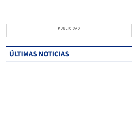
PUBLICIDAD
ÚLTIMAS NOTICIAS