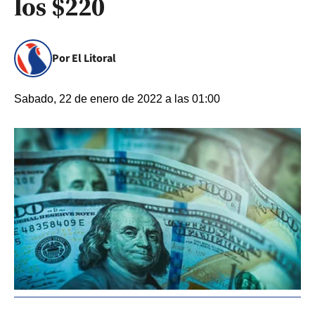
los $220
Por El Litoral
Sabado, 22 de enero de 2022 a las 01:00