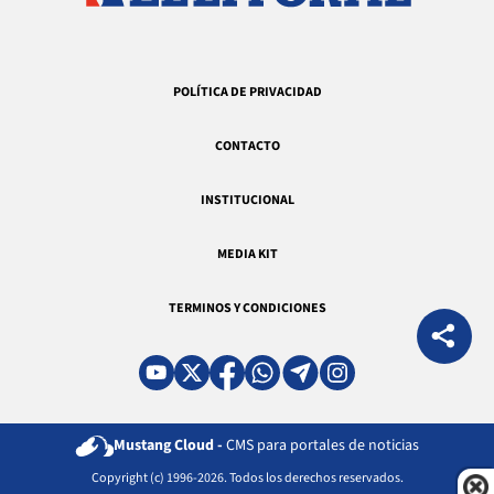
POLÍTICA DE PRIVACIDAD
CONTACTO
INSTITUCIONAL
MEDIA KIT
TERMINOS Y CONDICIONES
Mustang Cloud -
CMS para portales de noticias
Copyright (c) 1996-2026. Todos los derechos reservados.