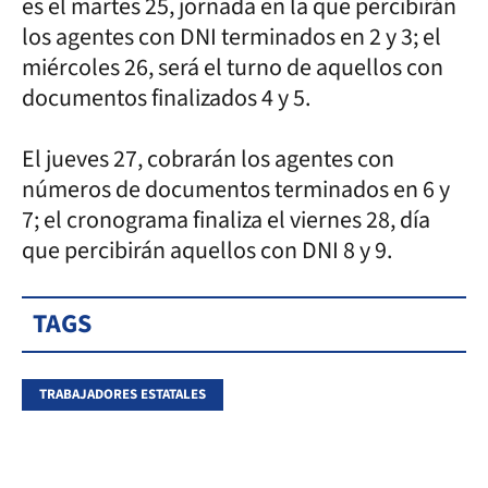
es el martes 25, jornada en la que percibirán
los agentes con DNI terminados en 2 y 3; el
miércoles 26, será el turno de aquellos con
documentos finalizados 4 y 5.
El jueves 27, cobrarán los agentes con
números de documentos terminados en 6 y
7; el cronograma finaliza el viernes 28, día
que percibirán aquellos con DNI 8 y 9.
TAGS
TRABAJADORES ESTATALES