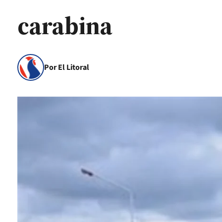
carabina
Por El Litoral