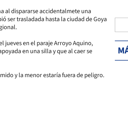
na al dispararse accidentalmete una
ebió ser trasladada hasta la ciudad de Goya
gional.
l jueves en el paraje Arroyo Aquino,
MÁ
poyada en una silla y que al caer se
imido y la menor estaría fuera de peligro.