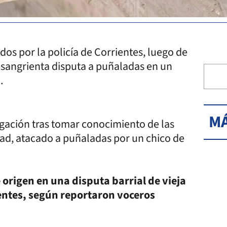
dos por la policía de Corrientes, luego de
 sangrienta disputa a puñaladas en un
.
MÁ
igación tras tomar conocimiento de las
dad, atacado a puñaladas por un chico de
 origen en una disputa barrial de vieja
rientes, según reportaron voceros