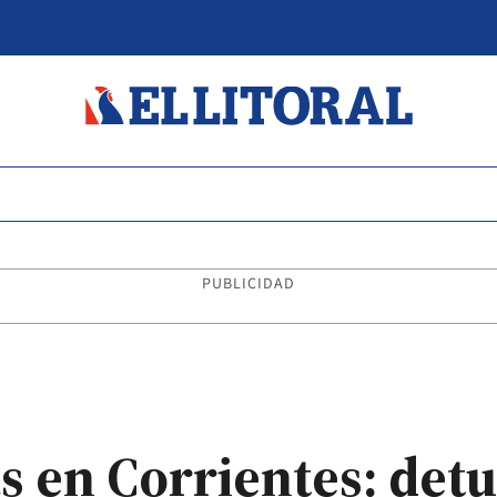
PUBLICIDAD
s en Corrientes: detu