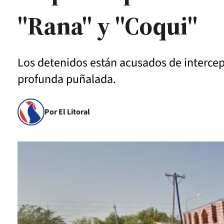
"Rana" y "Coqui"
Los detenidos están acusados de intercep
profunda puñalada.
Por El Litoral