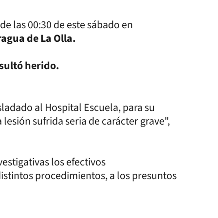
 de las 00:30 de este sábado en
ragua de La Olla.
esultó herido.
sladado al Hospital Escuela, para su
lesión sufrida seria de carácter grave",
estigativas los efectivos
distintos procedimientos, a los presuntos