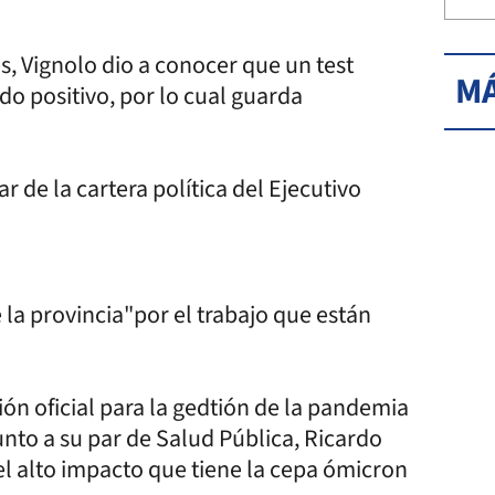
s, Vignolo dio a conocer que un test
MÁ
ado positivo, por lo cual guarda
r de la cartera política del Ejecutivo
 la provincia"por el trabajo que están
ión oficial para la gedtión de la pandemia
unto a su par de Salud Pública, Ricardo
el alto impacto que tiene la cepa ómicron