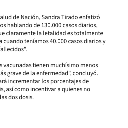
 Salud de Nación, Sandra Tirado enfatizó
s hablando de 130.000 casos diarios,
e claramente la letalidad es totalmente
ola cuando teníamos 40.000 casos diarios y
llecidos".
nas vacunadas tienen muchísimo menos
ás grave de la enfermedad", concluyó.
cará incrementar los porcentajes de
s, así como incentivar a quienes no
as dos dosis.