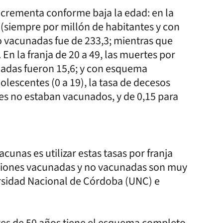
e incrementa conforme baja la edad: en la
 (siempre por millón de habitantes y con
no vacunadas fue de 233,3; mientras que
n la franja de 20 a 49, las muertes por
nadas fueron 15,6; y con esquema
olescentes (0 a 19), la tasa de decesos
nes no estaban vacunados, y de 0,15 para
acunas es utilizar estas tasas por franja
aciones vacunadas y no vacunadas son muy
versidad Nacional de Córdoba (UNC) e
res de 50 años tiene el esquema completo