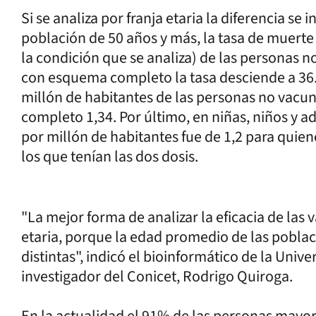
Si se analiza por franja etaria la diferencia s
población de 50 años y más, la tasa de muerte
la condición que se analiza) de las personas 
con esquema completo la tasa desciende a 36. E
millón de habitantes de las personas no vacu
completo 1,34. Por último, en niñas, niños y ad
por millón de habitantes fue de 1,2 para quie
los que tenían las dos dosis.
"La mejor forma de analizar la eficacia de las v
etaria, porque la edad promedio de las pobl
distintas", indicó el bioinformático de la Uni
investigador del Conicet, Rodrigo Quiroga.
En la actualidad el 91% de las personas mayo