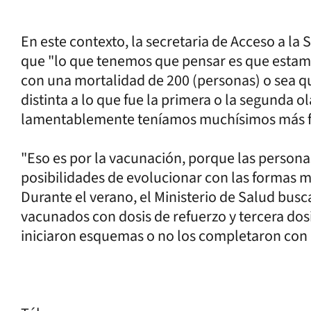
En este contexto, la secretaria de Acceso a la
que "lo que tenemos que pensar es que estamo
con una mortalidad de 200 (personas) o sea qu
distinta a lo que fue la primera o la segunda 
lamentablemente teníamos muchísimos más fa
"Eso es por la vacunación, porque las perso
posibilidades de evolucionar con las formas m
Durante el verano, el Ministerio de Salud bus
vacunados con dosis de refuerzo y tercera dosi
iniciaron esquemas o no los completaron con l