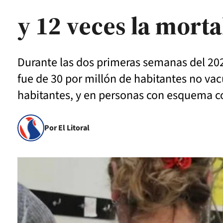
y 12 veces la morta
Durante las dos primeras semanas del 2022
fue de 30 por millón de habitantes no vac
habitantes, y en personas con esquema co
Por El Litoral