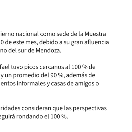
bierno nacional como sede de la Muestra
30 de este mes, debido a su gran afluencia
tino del sur de Mendoza.
ael tuvo picos cercanos al 100 % de
s y un promedio del 90 %, además de
entos informales y casas de amigos o
ridades consideran que las perspectivas
eguirá rondando el 100 %.