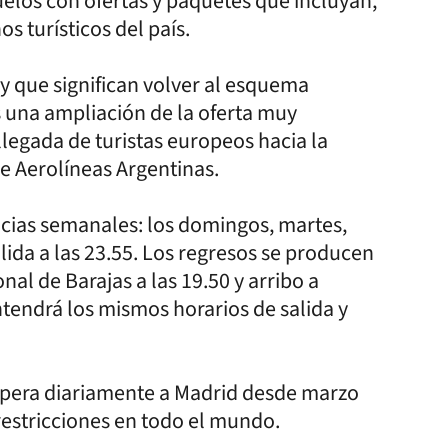
los con ofertas y paquetes que incluyan,
s turísticos del país.
 que significan volver al esquema
s una ampliación de la oferta muy
llegada de turistas europeos hacia la
de Aerolíneas Argentinas.
ncias semanales: los domingos, martes,
lida a las 23.55. Los regresos se producen
nal de Barajas a las 19.50 y arribo a
ntendrá los mismos horarios de salida y
opera diariamente a Madrid desde marzo
estricciones en todo el mundo.