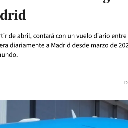
adrid
tir de abril, contará con un vuelo diario entr
pera diariamente a Madrid desde marzo de 20
 mundo.
D