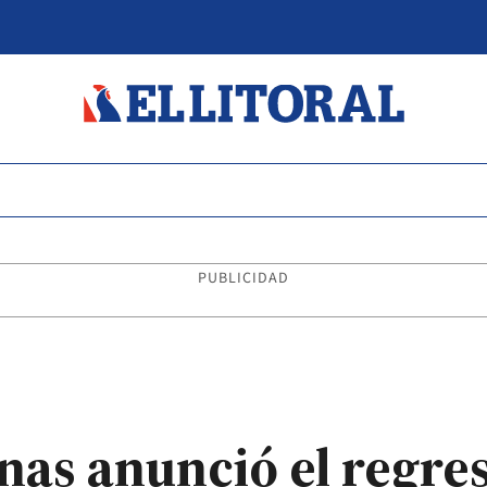
PUBLICIDAD
nas anunció el regres