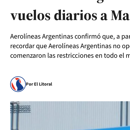
vuelos diarios a M
Aerolíneas Argentinas confirmó que, a par
recordar que Aerolíneas Argentinas no o
comenzaron las restricciones en todo el
Por El Litoral