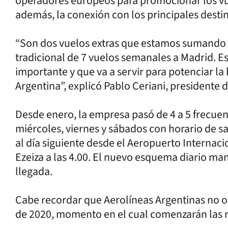
operadores europeos para promocionar los vue
además, la conexión con los principales destino
“Son dos vuelos extras que estamos sumando y
tradicional de 7 vuelos semanales a Madrid. E
importante y que va a servir para potenciar la 
Argentina”, explicó Pablo Ceriani, presidente 
Desde enero, la empresa pasó de 4 a 5 frecue
miércoles, viernes y sábados con horario de sa
al día siguiente desde el Aeropuerto Internacio
Ezeiza a las 4.00. El nuevo esquema diario ma
llegada.
Cabe recordar que Aerolíneas Argentinas no 
de 2020, momento en el cual comenzarán las r