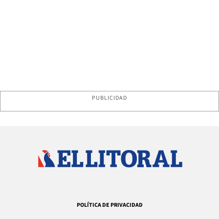
PUBLICIDAD
POLÍTICA DE PRIVACIDAD