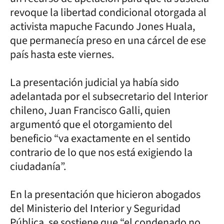
revoque la libertad condicional otorgada al
activista mapuche Facundo Jones Huala,
que permanecía preso en una cárcel de ese
país hasta este viernes.
La presentación judicial ya había sido
adelantada por el subsecretario del Interior
chileno, Juan Francisco Galli, quien
argumentó que el otorgamiento del
beneficio “va exactamente en el sentido
contrario de lo que nos está exigiendo la
ciudadanía”.
En la presentación que hicieron abogados
del Ministerio del Interior y Seguridad
Pública, se sostiene que “el condenado no