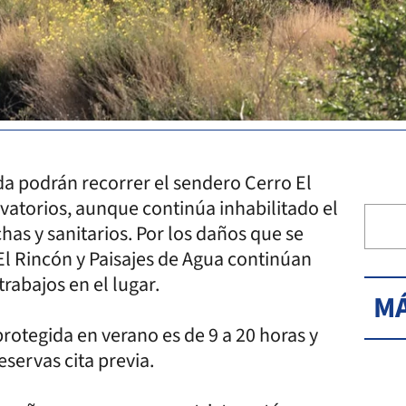
ida podrán recorrer el sendero Cerro El
rvatorios, aunque continúa inhabilitado el
as y sanitarios. Por los daños que se
El Rincón y Paisajes de Agua continúan
rabajos en el lugar.
MÁ
protegida en verano es de 9 a 20 horas y
eservas cita previa.