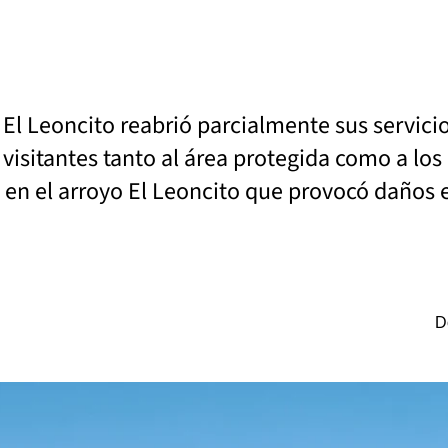
 El Leoncito reabrió parcialmente sus servici
visitantes tanto al área protegida como a lo
 en el arroyo El Leoncito que provocó daños en
D