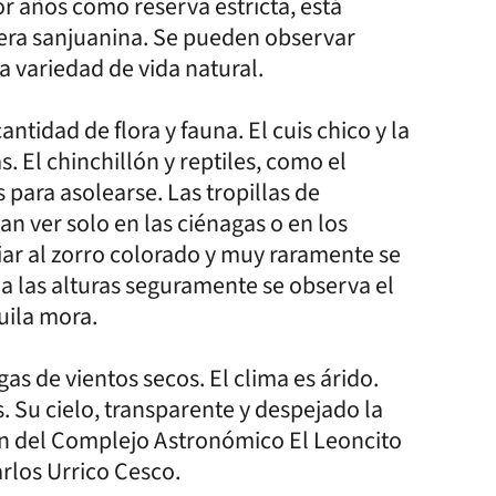
r años como reserva estricta, está
llera sanjuanina. Se pueden observar
la variedad de vida natural.
ntidad de flora y fauna. El cuis chico y la
. El chinchillón y reptiles, como el
s para asolearse. Las tropillas de
an ver solo en las ciénagas o en los
iar al zorro colorado y muy raramente se
ia las alturas seguramente se observa el
uila mora.
as de vientos secos. El clima es árido.
. Su cielo, transparente y despejado la
ión del Complejo Astronómico El Leoncito
rlos Urrico Cesco.