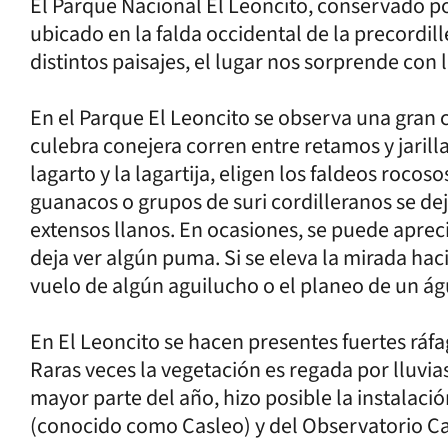
El Parque Nacional El Leoncito, conservado po
ubicado en la falda occidental de la precordi
distintos paisajes, el lugar nos sorprende con 
En el Parque El Leoncito se observa una gran ca
culebra conejera corren entre retamos y jarillas
lagarto y la lagartija, eligen los faldeos rocoso
guanacos o grupos de suri cordilleranos se dej
extensos llanos. En ocasiones, se puede aprec
deja ver algún puma. Si se eleva la mirada hac
vuelo de algún aguilucho o el planeo de un ág
En El Leoncito se hacen presentes fuertes ráfag
Raras veces la vegetación es regada por lluvias
mayor parte del año, hizo posible la instalac
(conocido como Casleo) y del Observatorio Ca