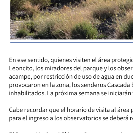
En ese sentido, quienes visiten el área proteg
Leoncito, los miradores del parque y los obse
acampe, por restricción de uso de agua en duch
provocaron en la zona, los senderos Cascada 
inhabilitados. La próxima semana se iniciarán t
Cabe recordar que el horario de visita al área 
para el ingreso a los observatorios se deberá r