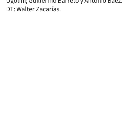
Ugolini; Guillermo Barreto y Antonio Báez.
DT: Walter Zacarías.