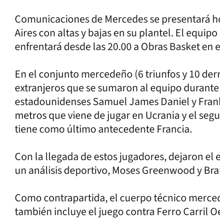
Comunicaciones de Mercedes se presentará h
Aires con altas y bajas en su plantel. El equi
enfrentará desde las 20.00 a Obras Basket en 
En el conjunto mercedeño (6 triunfos y 10 derr
extranjeros que se sumaron al equipo durante 
estadounidenses Samuel James Daniel y Frank 
metros que viene de jugar en Ucrania y el seg
tiene como último antecedente Francia.
Con la llegada de estos jugadores, dejaron el 
un análisis deportivo, Moses Greenwood y Br
Como contrapartida, el cuerpo técnico merced
también incluye el juego contra Ferro Carril O