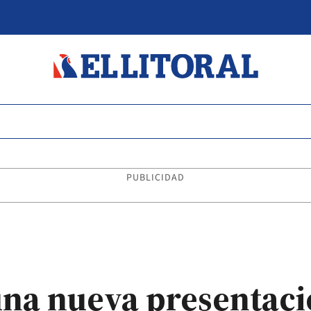
PUBLICIDAD
 una nueva presentac