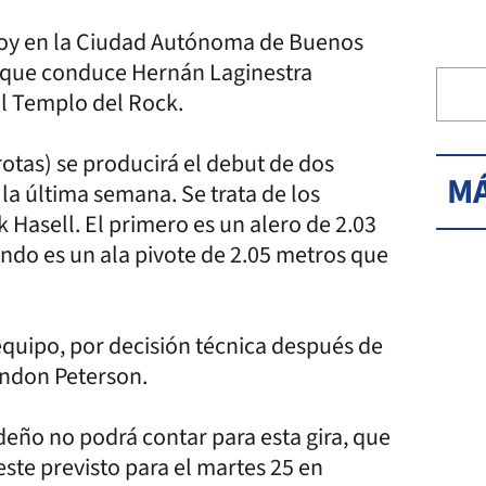
oy en la Ciudad Autónoma de Buenos
po que conduce Hernán Laginestra
el Templo del Rock.
otas) se producirá el debut de dos
MÁ
la última semana. Se trata de los
Hasell. El primero es un alero de 2.03
undo es un ala pivote de 2.05 metros que
equipo, por decisión técnica después de
andon Peterson.
eño no podrá contar para esta gira, que
este previsto para el martes 25 en