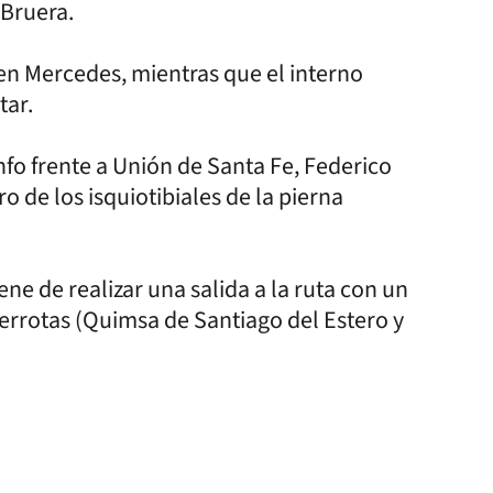
 Bruera.
o en Mercedes, mientras que el interno
tar.
nfo frente a Unión de Santa Fe, Federico
 de los isquiotibiales de la pierna
ene de realizar una salida a la ruta con un
 derrotas (Quimsa de Santiago del Estero y