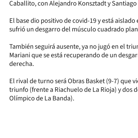
Caballito, con Alejandro Konsztadt y Santiago
El base dio positivo de covid-19 y está aislad
sufrió un desgarro del músculo cuadrado plan
También seguirá ausente, ya no jugó en el triu
Mariani que se está recuperando de un desgarro
derecha.
El rival de turno será Obras Basket (9-7) que vi
triunfo (frente a Riachuelo de La Rioja) y dos
Olímpico de La Banda).