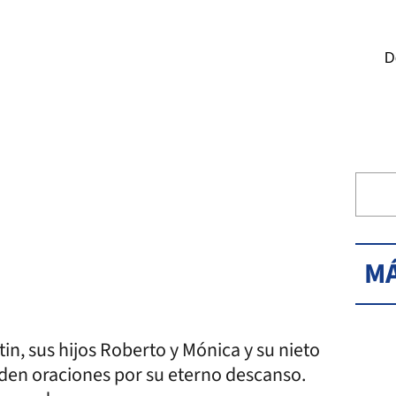
D
MÁ
in, sus hijos Roberto y Mónica y su nieto
Piden oraciones por su eterno descanso.