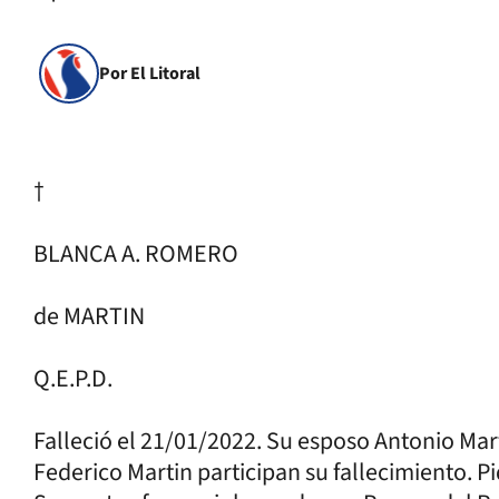
Por El Litoral
†
BLANCA A. ROMERO
de MARTIN
Q.E.P.D.
Falleció el 21/01/2022. Su esposo Antonio Mart
Federico Martin participan su fallecimiento. 