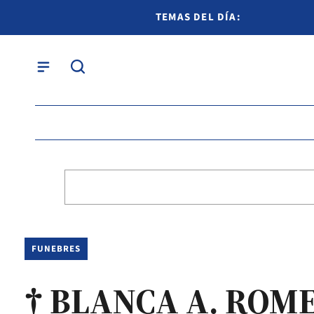
TEMAS DEL DÍA:
FUNEBRES
† BLANCA A. ROM