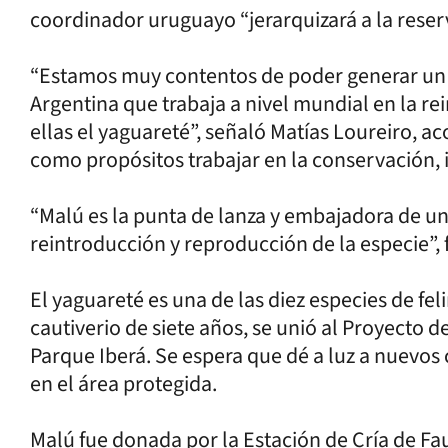
coordinador uruguayo “jerarquizará a la reser
“Estamos muy contentos de poder generar un 
Argentina que trabaja a nivel mundial en la re
ellas el yaguareté”, señaló Matías Loureiro, a
como propósitos trabajar en la conservación, 
“Malú es la punta de lanza y embajadora de u
reintroducción y reproducción de la especie”, f
El yaguareté es una de las diez especies de fel
cautiverio de siete años, se unió al Proyecto d
Parque Iberá. Se espera que dé a luz a nuevos
en el área protegida.
Malú fue donada por la Estación de Cría de 