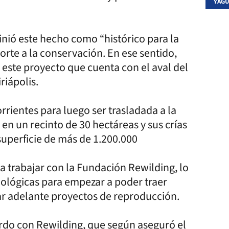
YAGU
finió este hecho como “histórico para la
orte a la conservación. En ese sentido,
 este proyecto que cuenta con el aval del
riápolis.
rientes para luego ser trasladada a la
á en un recinto de 30 hectáreas y sus crías
superficie de más de 1.200.000
 trabajar con la Fundación Rewilding, lo
oológicas para empezar a poder traer
ar adelante proyectos de reproducción.
rdo con Rewilding, que según aseguró el