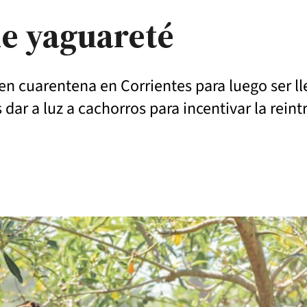
e yaguareté
n cuarentena en Corrientes para luego ser lle
s dar a luz a cachorros para incentivar la rein