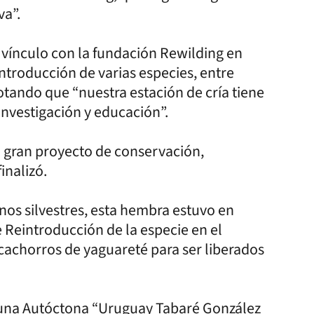
va”.
vínculo con la fundación Rewilding en
introducción de varias especies, entre
cotando que “nuestra estación de cría tiene
investigación y educación”.
n gran proyecto de conservación,
inalizó.
inos silvestres, esta hembra estuvo en
e Reintroducción de la especie en el
 cachorros de yaguareté para ser liberados
Fauna Autóctona “Uruguay Tabaré González