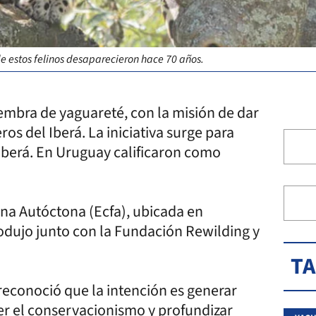
e estos felinos desaparecieron hace 70 años.
hembra de yaguareté, con la misión de dar
ros del Iberá. La iniciativa surge para
 Iberá. En Uruguay calificaron como
auna Autóctona (Ecfa), ubicada en
dujo junto con la Fundación Rewilding y
T
reconoció que la intención es generar
er el conservacionismo y profundizar