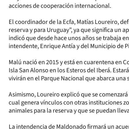
acciones de cooperación internacional.
El coordinador de la Ecfa, Matías Loureiro, de
reserva y para Uruguay”, ya que significa un ap
indicó que desde hace unos años se trabaja en
intendente, Enrique Antía y del Municipio de Pi
Malú nació en 2015 y está en cuarentena en Cor
Isla San Alonso en los Esteros del Iberá. Estar
vivirán en el Parque Nacional que abarca una 
Asimismo, Loureiro explicó que se comenzará a
cual genera vínculos con otras instituciones z
animales para la reserva y que se puedan llev
La intendencia de Maldonado firmará un acue