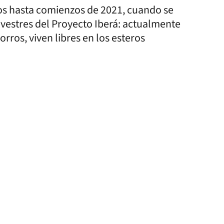
os hasta comienzos de 2021, cuando se
ilvestres del Proyecto Iberá: actualmente
rros, viven libres en los esteros