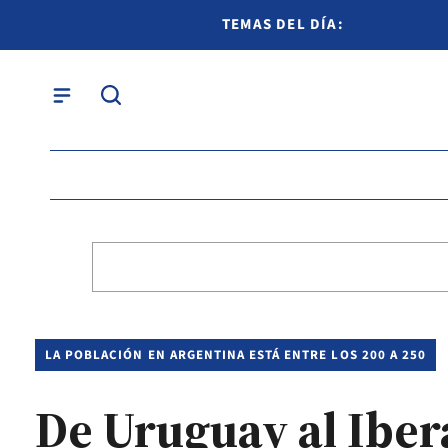
TEMAS DEL DÍA:
LA POBLACIÓN EN ARGENTINA ESTÁ ENTRE LOS 200 A 250
De Uruguay al Iberá