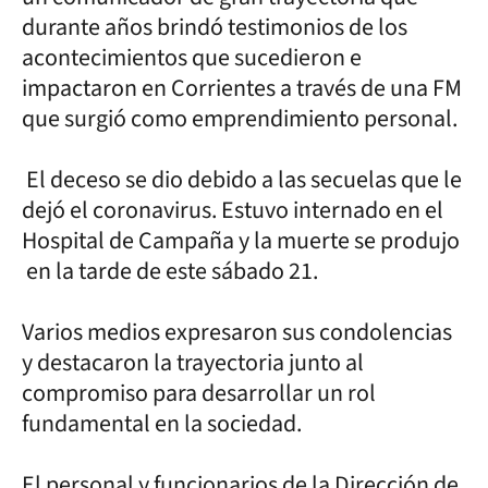
durante años brindó testimonios de los
acontecimientos que sucedieron e
impactaron en Corrientes a través de una FM
que surgió como emprendimiento personal.
El deceso se dio debido a las secuelas que le
dejó el coronavirus. Estuvo internado en el
Hospital de Campaña y la muerte se produjo
en la tarde de este sábado 21.
Varios medios expresaron sus condolencias
y destacaron la trayectoria junto al
compromiso para desarrollar un rol
fundamental en la sociedad.
El personal y funcionarios de la Dirección de