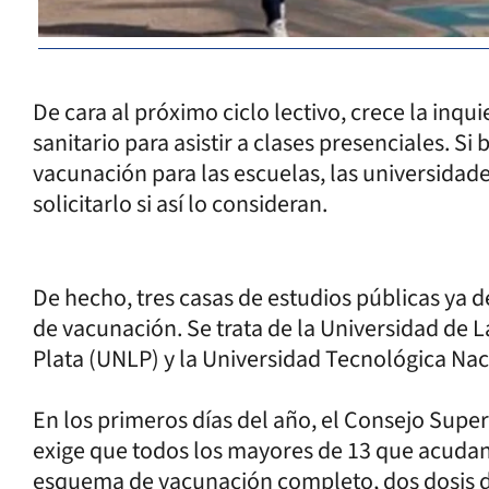
De cara al próximo ciclo lectivo, crece la inqu
sanitario para asistir a clases presenciales. Si
vacunación para las escuelas, las universida
solicitarlo si así lo consideran.
De hecho, tres casas de estudios públicas ya
de vacunación. Se trata de la Universidad de 
Plata (UNLP) y la Universidad Tecnológica Nac
En los primeros días del año, el Consejo Supe
exige que todos los mayores de 13 que acudan
esquema de vacunación completo, dos dosis des