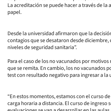
La acreditación se puede hacer a través de la 
papel.
Desde la universidad afirmaron que la decisió
contagios que se desataron desde diciembre, c
niveles de seguridad sanitaria”.
Para el caso de los no vacunados por motivos 
que se remita. En cambio, los no vacunados p
test con resultado negativo para ingresar a la 
“En estos momentos, estamos con el curso de 
carga horaria a distancia. El curso de ingreso 
evaluaciones se van a desarrollar en las aulas. 