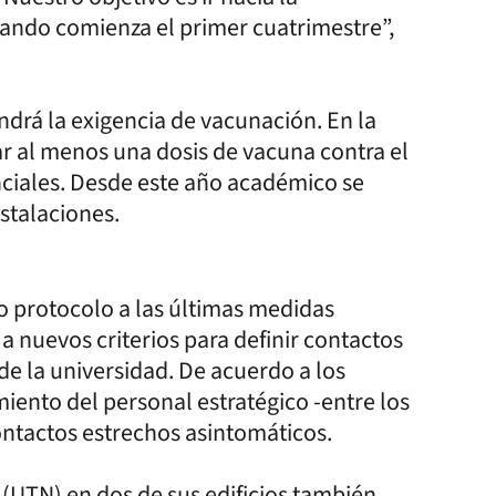
uando comienza el primer cuatrimestre”,
ndrá la exigencia de vacunación. En la
r al menos una dosis de vacuna contra el
nciales. Desde este año académico se
nstalaciones.
 protocolo a las últimas medidas
a nuevos criterios para definir contactos
de la universidad. De acuerdo a los
miento del personal estratégico -entre los
ontactos estrechos asintomáticos.
 (UTN) en dos de sus edificios también