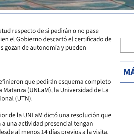
ietud respecto de si pedirán o no pase
 bien el Gobierno descartó el certificado de
des gozan de autonomía y pueden
MÁ
 definieron que pedirán esquema completo
La Matanza (UNLaM), la Universidad de La
ional (UTN).
rior de la UNLaM dictó una resolución que
 a una actividad presencial tengan
de al menos 14 días previos a la visita.