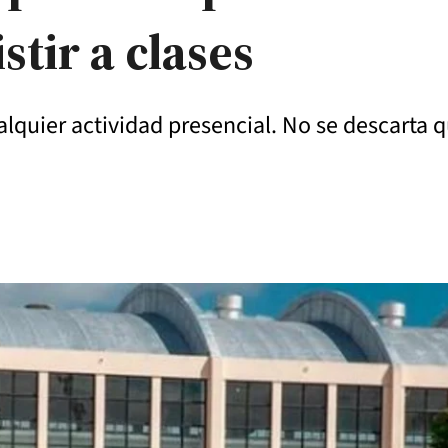
stir a clases
cualquier actividad presencial. No se descart