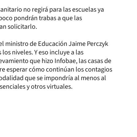
anitario no regirá para las escuelas ya
poco pondrán trabas a que las
n solicitarlo.
 del ministro de Educación Jaime Perczyk
os niveles. Y eso incluye a las
evamiento que hizo Infobae, las casas de
ere esperar cómo continúan los contagios
modalidad que se impondría al menos al
senciales y otros virtuales.