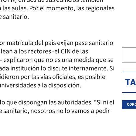
 las aulas. Por el momento, las regionales
 sanitario.
r matrícula del país exijan pase sanitario
lean a los rectores -el CIN de las
s- explicaron que no es una medida que se
ada institución lo discute internamente. Si
ieron por las vías oficiales, es posible
T
iversidades a la disposición.
o que dispongan las autoridades. “Si ni el
COR
 sanitario, nosotros no lo vamos a pedir