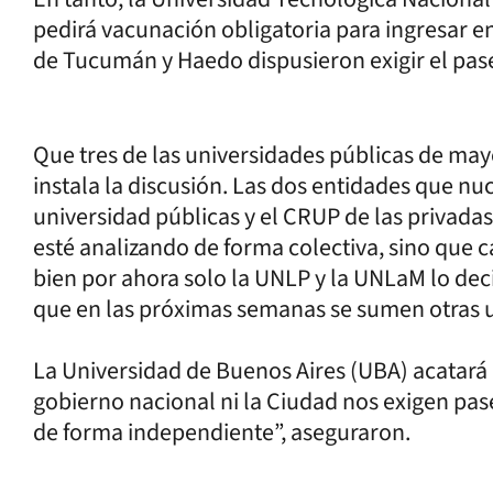
pedirá vacunación obligatoria para ingresar en
de Tucumán y Haedo dispusieron exigir el pase
Que tres de las universidades públicas de mayo
instala la discusión. Las dos entidades que nuc
universidad públicas y el CRUP de las privada
esté analizando de forma colectiva, sino que c
bien por ahora solo la UNLP y la UNLaM lo decid
que en las próximas semanas se sumen otras un
La Universidad de Buenos Aires (UBA) acatará l
gobierno nacional ni la Ciudad nos exigen pase
de forma independiente”, aseguraron.