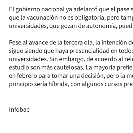
El gobierno nacional ya adelantó que el pase s
que la vacunación no es obligatoria, pero tam
universidades, que gozan de autonomía, pueda
Pese al avance de la tercera ola, la intención
sigue siendo que haya presencialidad en todos l
universidades. Sin embargo, de acuerdo al rel
estudio son más cautelosas. La mayoría prefi
en febrero para tomar una decisión, pero la 
principio sería híbrida, con algunos cursos pre
Infobae