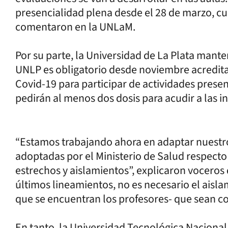
presencialidad plena desde el 28 de marzo, c
comentaron en la UNLaM.
Por su parte, la Universidad de La Plata mante
UNLP es obligatorio desde noviembre acredita
Covid-19 para participar de actividades prese
pedirán al menos dos dosis para acudir a las i
“Estamos trabajando ahora en adaptar nuestro
adoptadas por el Ministerio de Salud respecto 
estrechos y aislamientos”, explicaron voceros 
últimos lineamientos, no es necesario el aisla
que se encuentran los profesores- que sean c
En tanto, la Universidad Tecnológica Nacional