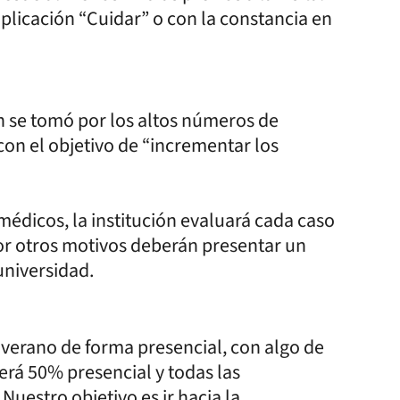
aplicación “Cuidar” o con la constancia en
n se tomó por los altos números de
on el objetivo de “incrementar los
médicos, la institución evaluará cada caso
or otros motivos deberán presentar un
universidad.
verano de forma presencial, con algo de
será 50% presencial y todas las
Nuestro objetivo es ir hacia la