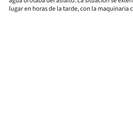
agua brotaba del asfalto. La situación se exte
lugar en horas de la tarde, con la maquinaria