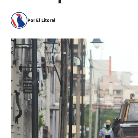
Por El Litoral