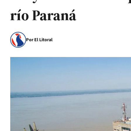
río Paraná
Por El Litoral