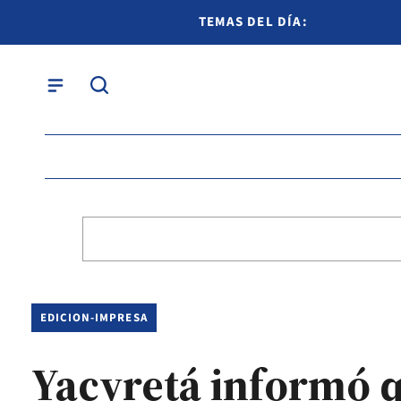
TEMAS DEL DÍA:
EDICION-IMPRESA
Yacyretá informó q