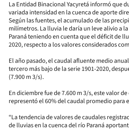
La Entidad Binacional Yacyretá informó que du
variada intensidad en la cuenca de aporte dir
Según las fuentes, el acumulado de las precipit
milímetros. La lluvia le daría un leve alivio a 
Paraná teniendo en cuenta que el déficit de ll
2020, respecto a los valores considerados co
El año pasado, el caudal afluente medio anual 
tercero más bajo de la serie 1901-2020, despué
(7.900 m 3/s).
En diciembre fue de 7.600 m 3/s, este valor d
representó el 60% del caudal promedio para e
“La tendencia de valores de caudales registrad
de lluvias en la cuenca del río Paraná aporta