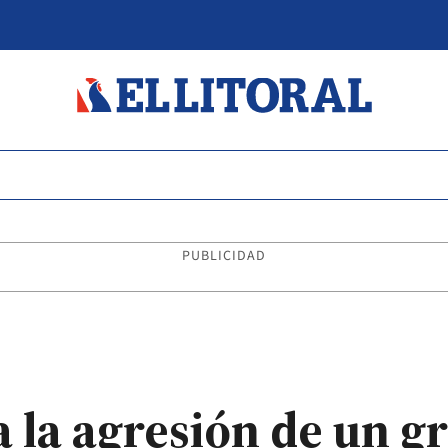
PUBLICIDAD
ga la agresión de un g