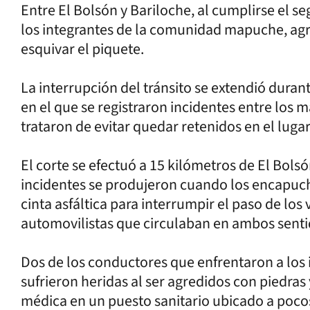
Entre El Bolsón y Bariloche, al cumplirse el s
los integrantes de la comunidad mapuche, agr
esquivar el piquete.
La interrupción del tránsito se extendió dura
en el que se registraron incidentes entre los m
trataron de evitar quedar retenidos en el lugar
El corte se efectuó a 15 kilómetros de El Bolsó
incidentes se produjeron cuando los encapuch
cinta asfáltica para interrumpir el paso de lo
automovilistas que circulaban en ambos senti
Dos de los conductores que enfrentaron a los 
sufrieron heridas al ser agredidos con piedras
médica en un puesto sanitario ubicado a pocos