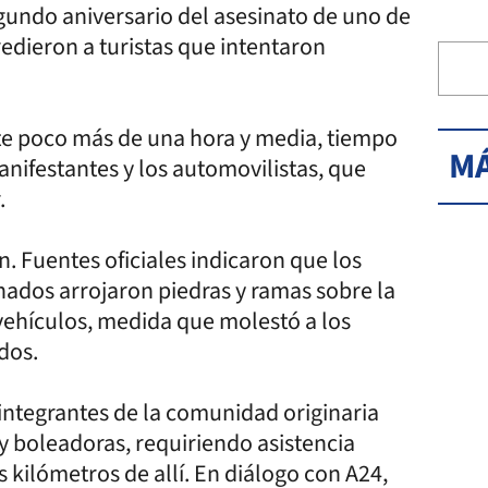
egundo aniversario del asesinato de uno de
edieron a turistas que intentaron
nte poco más de una hora y media, tiempo
MÁ
anifestantes y los automovilistas, que
.
n. Fuentes oficiales indicaron que los
ados arrojaron piedras y ramas sobre la
s vehículos, medida que molestó a los
dos.
integrantes de la comunidad originaria
 y boleadoras, requiriendo asistencia
 kilómetros de allí. En diálogo con A24,