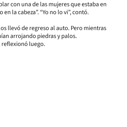
blar con una de las mujeres que estaba en
o en la cabeza”. “Yo no lo vi”, contó.
los llevó de regreso al auto. Pero mientras
ían arrojando piedras y palos.
reflexionó luego.