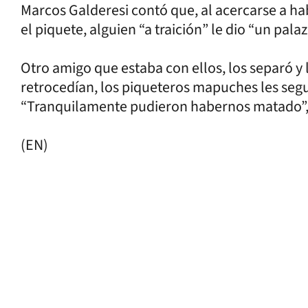
Marcos Galderesi contó que, al acercarse a ha
el piquete, alguien “a traición” le dio “un palaz
Otro amigo que estaba con ellos, los separó y 
retrocedían, los piqueteros mapuches les segu
“Tranquilamente pudieron habernos matado”, 
(EN)