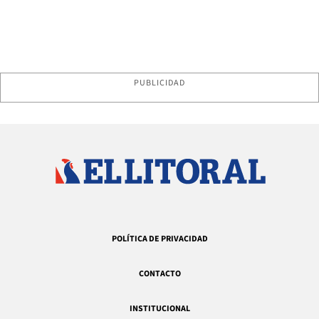
PUBLICIDAD
POLÍTICA DE PRIVACIDAD
CONTACTO
INSTITUCIONAL