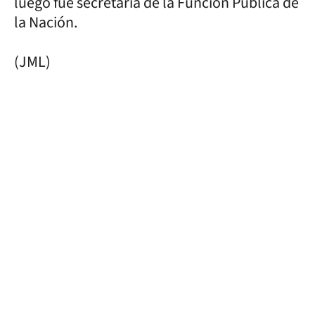
luego fue secretaria de la Función Pública de
la Nación.
(JML)