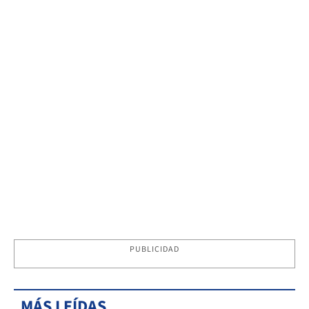
PUBLICIDAD
MÁS LEÍDAS