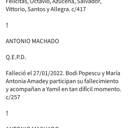
Felicitas, Octavio, Azucena, Salvador,
Vittorio, Santos y Allegra. c/417
†
ANTONIO MACHADO
Q.E.P.D.
Falleció el 27/01/2022. Bodi Popescu y María
Antonia Amadey participan su fallecimiento
y acompañan a Yamil en tan difícil momento.
c/257
†