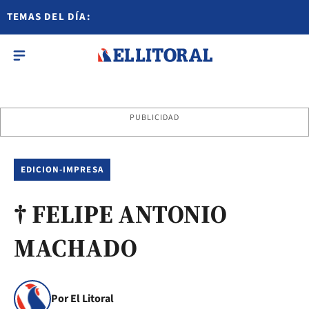
TEMAS DEL DÍA:
PUBLICIDAD
EDICION-IMPRESA
† FELIPE ANTONIO
MACHADO
Por El Litoral