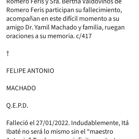
Romero Feris y Sra. Bertha Valdovinos de
Romero Feris participan su fallecimiento,
acompañan en este difícil momento a su
amigo Dr. Yamil Machado y familia, ruegan
oraciones a su memoria. c/417
†
FELIPE ANTONIO
MACHADO
Q.E.P.D.
Falleció el 27/01/2022. Indudablemente, Itá
Ibaté no será lo mismo sin el “maestro