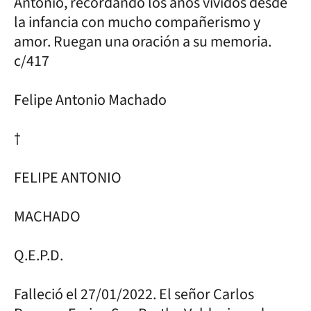
Antonio, recordando los años vividos desde
la infancia con mucho compañerismo y
amor. Ruegan una oración a su memoria.
c/417
Felipe Antonio Machado
†
FELIPE ANTONIO
MACHADO
Q.E.P.D.
Falleció el 27/01/2022. El señor Carlos