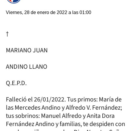
Viernes, 28 de enero de 2022 a las 01:00
†
MARIANO JUAN
ANDINO LLANO
Q.E.P.D.
Falleció el 26/01/2022. Tus primos: María de
las Mercedes Andino y Alfredo V. Fernández;
tus sobrinos: Manuel Alfredo y Anita Dora
Fernández Andino y familias, te despiden con