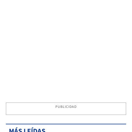
PUBLICIDAD
MÁS LEÍDAS