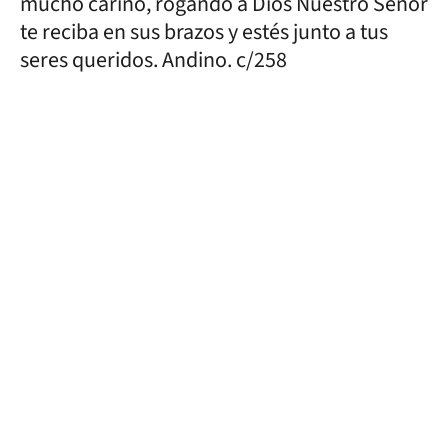
mucho cariño, rogando a Dios Nuestro Señor
te reciba en sus brazos y estés junto a tus
seres queridos. Andino. c/258