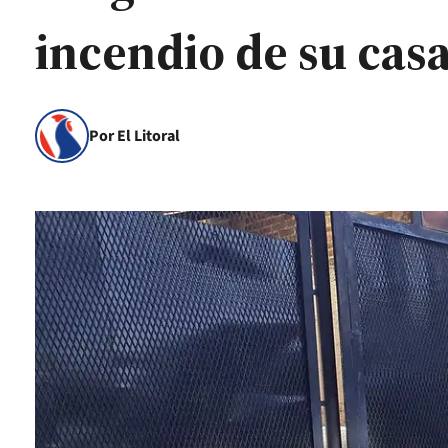
incendio de su cas
Por El Litoral