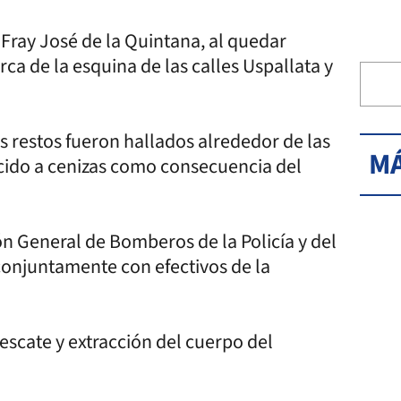
Fray José de la Quintana, al quedar
ca de la esquina de las calles Uspallata y
os restos fueron hallados alrededor de las
MÁ
cido a cenizas como consecuencia del
ón General de Bomberos de la Policía y del
conjuntamente con efectivos de la
escate y extracción del cuerpo del