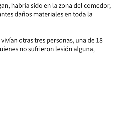
igan, habría sido en la zona del comedor,
antes daños materiales en toda la
vivían otras tres personas, una de 18
uienes no sufrieron lesión alguna,