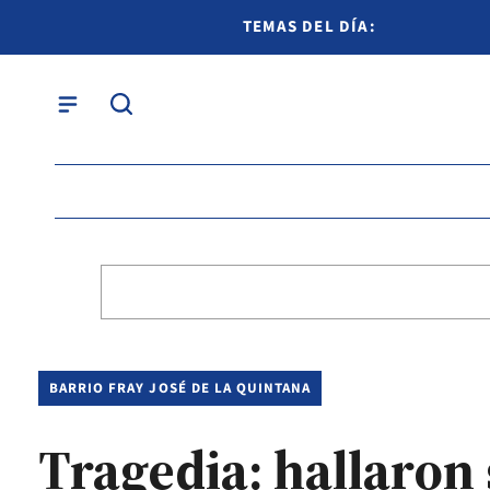
TEMAS DEL DÍA:
BARRIO FRAY JOSÉ DE LA QUINTANA
Tragedia: hallaron 