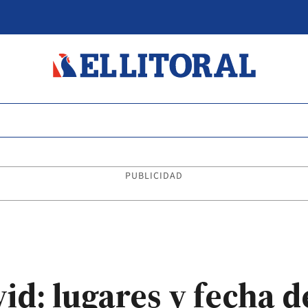
PUBLICIDAD
id: lugares y fecha 