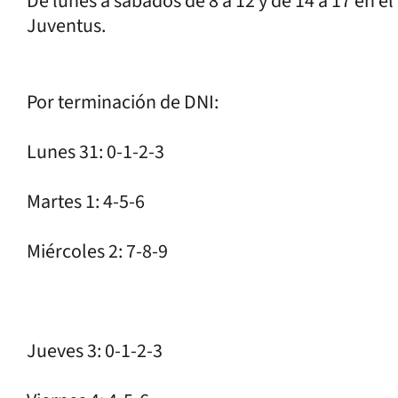
De lunes a sábados de 8 a 12 y de 14 a 17 en e
Juventus.
Por terminación de DNI:
Lunes 31: 0-1-2-3
Martes 1: 4-5-6
Miércoles 2: 7-8-9
Jueves 3: 0-1-2-3