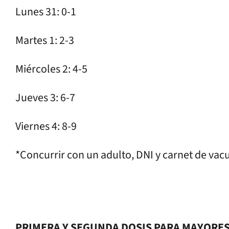
Lunes 31: 0-1
Martes 1: 2-3
Miércoles 2: 4-5
Jueves 3: 6-7
Viernes 4: 8-9
*Concurrir con un adulto, DNI y carnet de vac
PRIMERA Y SEGUNDA DOSIS PARA MAYORES