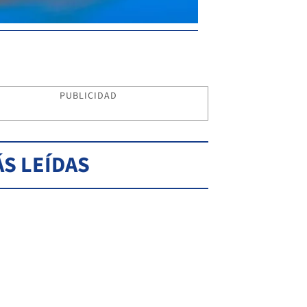
PUBLICIDAD
S LEÍDAS