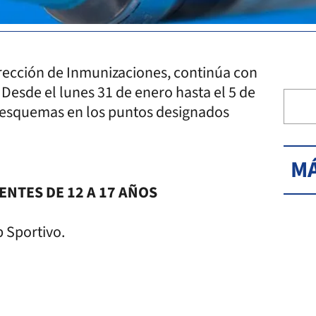
Dirección de Inmunizaciones, continúa con
Desde el lunes 31 de enero hasta el 5 de
n esquemas en los puntos designados
MÁ
NTES DE 12 A 17 AÑOS
b Sportivo.