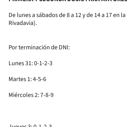
De lunes a sábados de 8 a 12 y de 14 a 17 en l
Rivadavia).
Por terminación de DNI:
Lunes 31: 0-1-2-3
Martes 1: 4-5-6
Miércoles 2: 7-8-9
Jueves 3: 0-1-2-3