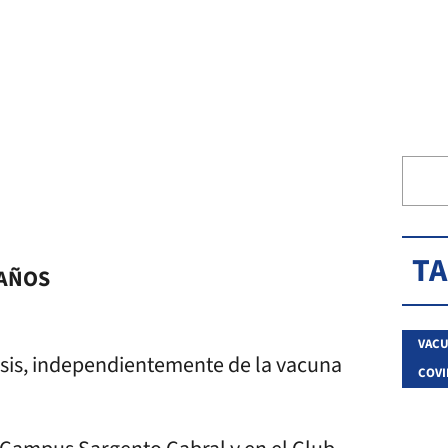
T
 AÑOS
VACU
sis, independientemente de la vacuna
COVI